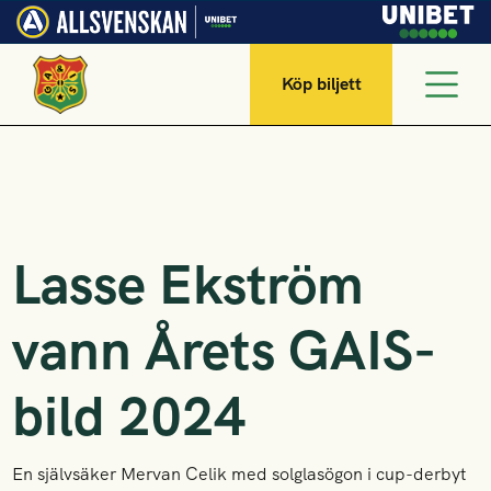
Köp biljett
Lasse Ekström
vann Årets GAIS-
bild 2024
En självsäker Mervan Celik med solglasögon i cup-derbyt