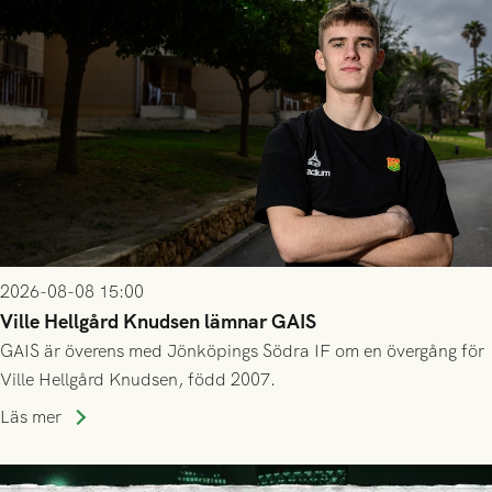
2026-08-08 15:00
Ville Hellgård Knudsen lämnar GAIS
GAIS är överens med Jönköpings Södra IF om en övergång för
Ville Hellgård Knudsen, född 2007.
Läs mer