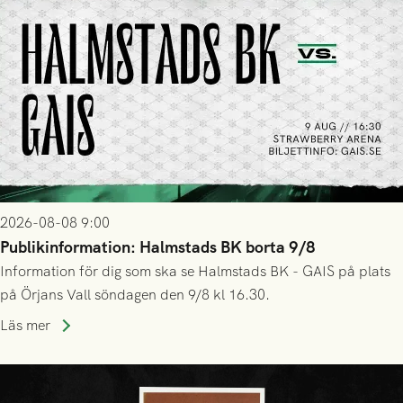
2026-08-08 9:00
Publikinformation: Halmstads BK borta 9/8
Information för dig som ska se Halmstads BK - GAIS på plats
på Örjans Vall söndagen den 9/8 kl 16.30.
Läs mer