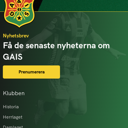
Nyhetsbrev
Få de senaste nyheterna om
GAIS
Prenumerera
Klubben
Historia
Herrlaget
Damlaget