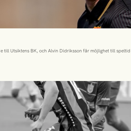
ill Utsiktens BK, och Alvin Didriksson får möjlighet till spelt