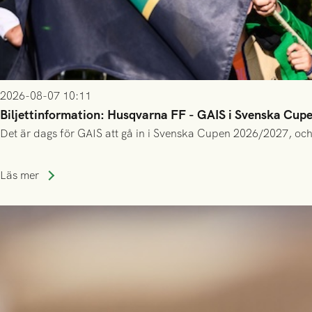
2026-08-07 10:11
Biljettinformation: Husqvarna FF - GAIS i Svenska Cup
Det är dags för GAIS att gå in i Svenska Cupen 2026/2027, och
Läs mer