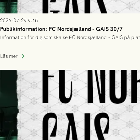
2026-07-29 9:15
Publikinformation: FC Nordsjælland - GAIS 30/7
Information för dig som ska se FC Nordsjælland - GAIS på plat
Läs mer