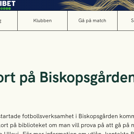
g
Klubben
Gå på match
S
ort på Biskopsgårde
startade fotbollsverksamhet i Biskopsgården kom
skort på biblioteket om man vill prova på att gå på