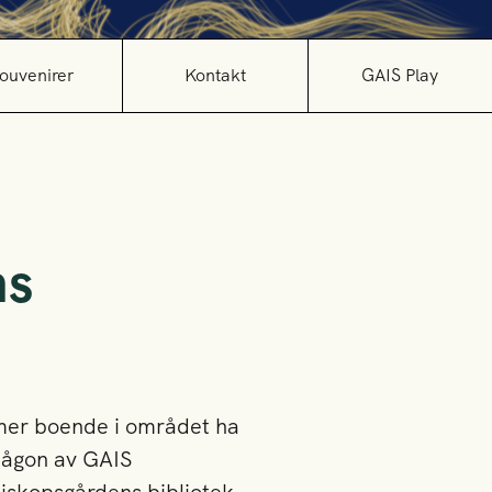
ouvenirer
Kontakt
GAIS Play
ns
mer boende i området ha
 någon av GAIS