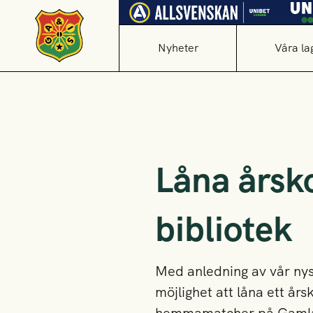
Nyheter
Våra la
Låna årsk
bibliotek
Med anledning av vår ny
möjlighet att låna ett år