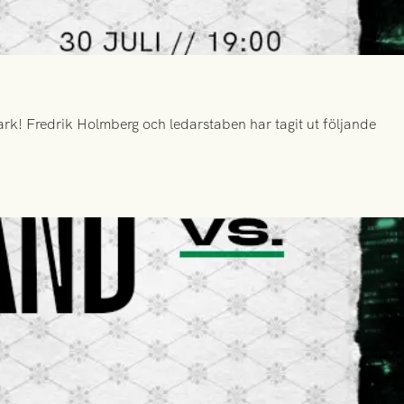
k! Fredrik Holmberg och ledarstaben har tagit ut följande