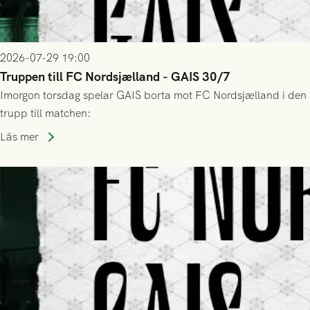
2026-07-29 19:00
Truppen till FC Nordsjælland - GAIS 30/7
Imorgon torsdag spelar GAIS borta mot FC Nordsjælland i den a
trupp till matchen:
Läs mer