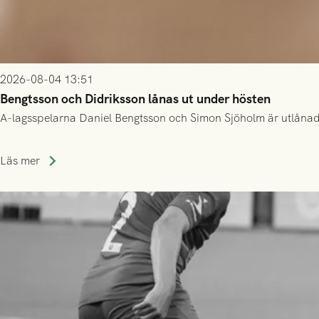
2026-08-04 13:51
Bengtsson och Didriksson lånas ut under hösten
A-lagsspelarna Daniel Bengtsson och Simon Sjöholm är utlånade t
Läs mer