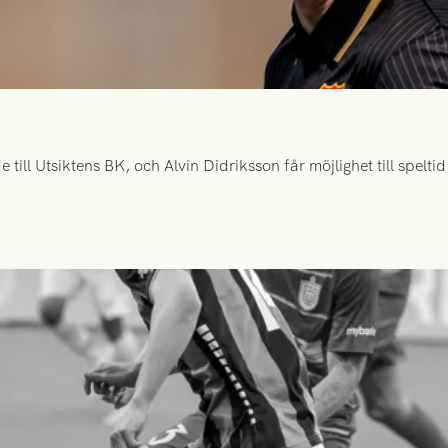
ill Utsiktens BK, och Alvin Didriksson får möjlighet till spelt