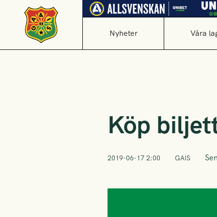
Nyheter
Våra la
Köp biljet
Sen
2019-06-17 2:00
GAIS