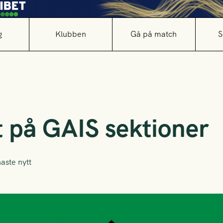
g
Klubben
Gå på match
S
t på GAIS sektioner
aste nytt