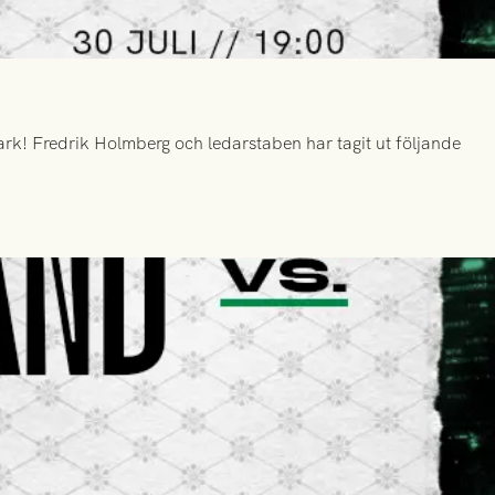
k! Fredrik Holmberg och ledarstaben har tagit ut följande