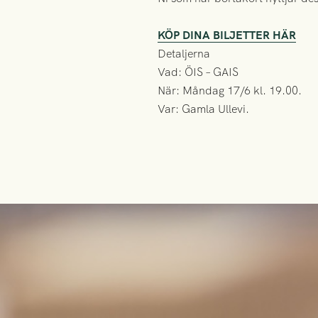
KÖP DINA BILJETTER HÄR
Detaljerna
Vad: ÖIS – GAIS
När: Måndag 17/6 kl. 19.00.
Var: Gamla Ullevi.