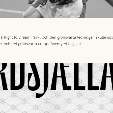
 Right to Dream Park, och den grönsvarta ledningen skulle upp
or och det grönsvarta europaäventyret tog slut.