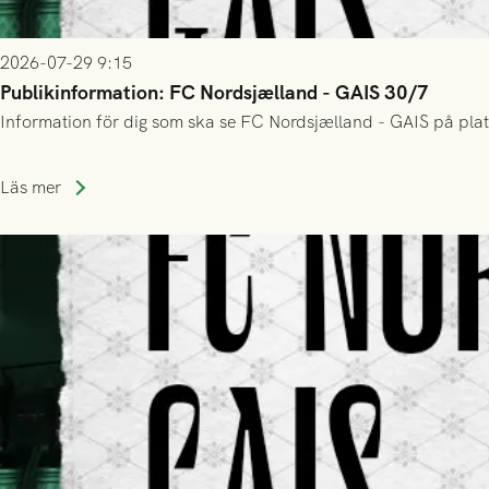
2026-07-29 9:15
Publikinformation: FC Nordsjælland - GAIS 30/7
Information för dig som ska se FC Nordsjælland - GAIS på plat
Läs mer