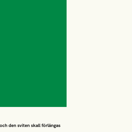
ch den sviten skall förlängas