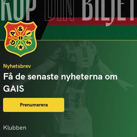
KÖP
DIN
BILJE
Nyhetsbrev
Få de senaste nyheterna om
GAIS
Prenumerera
Klubben