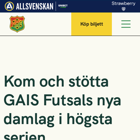
Köp biljett
Kom och stötta
GAIS Futsals nya
damlag i högsta
serien