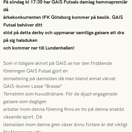
På söndag kl 17:30 har GAIS Futsals damlag hemmapremiär
då
ärkekonkurrenten IFK Göteborg kommer på besök. GAIS
Futsal behöver ditt
stöd på detta derby och uppmanar samtliga gaisare att dra
på sig halsduken
och kommer ner till Lundenhallen!
Som vi tidigare skrivit på GAIS.se har den fristående
föreningen GAIS Futsal gjort en
storsatsning på damsidan då man bland annat värvat
GAIS-ikonen Lasse “Brasse”
Ternström som huvudtränare. För de djupt engagerade
gaisare som dagligen
arbetar inom denna förening finns en tro på denna snabbt
växande sport. Då
damsidan inom denna gren växer ännu fortare är det viktigt