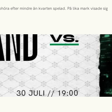
höra efter mindre än kvarten spelad. På lika mark visade sig