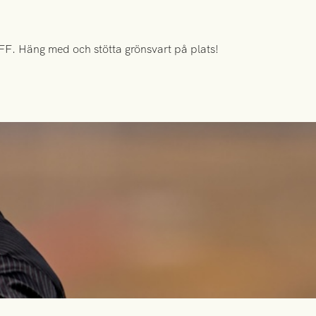
FF. Häng med och stötta grönsvart på plats!