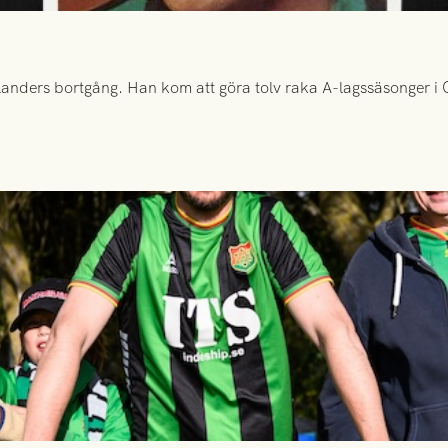
anders bortgång. Han kom att göra tolv raka A-lagssäsonger i Gr