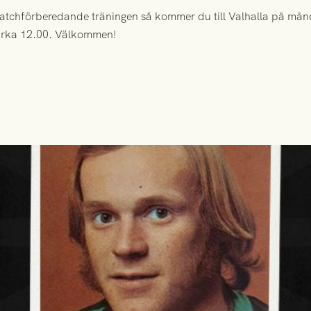
 matchförberedande träningen så kommer du till Valhalla på m
 cirka 12.00. Välkommen!