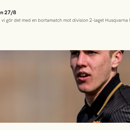
en 27/8
 vi gör det med en bortamatch mot division 2-laget Husqvarna 