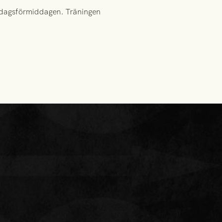
åndagsförmiddagen. Träningen