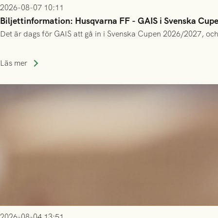
2026-08-07 10:11
Biljettinformation: Husqvarna FF - GAIS i Svenska Cup
Det är dags för GAIS att gå in i Svenska Cupen 2026/2027, och
Läs mer
2026-08-04 13:51