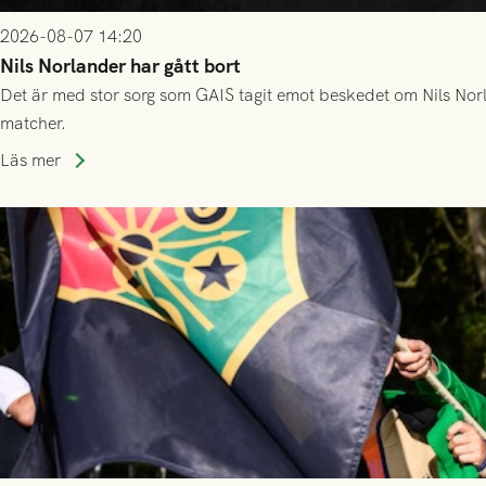
2026-08-07 14:20
Nils Norlander har gått bort
Det är med stor sorg som GAIS tagit emot beskedet om Nils Norl
matcher.
Läs mer