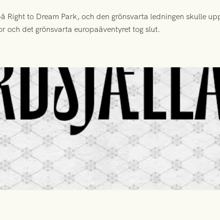
 Right to Dream Park, och den grönsvarta ledningen skulle upp
or och det grönsvarta europaäventyret tog slut.