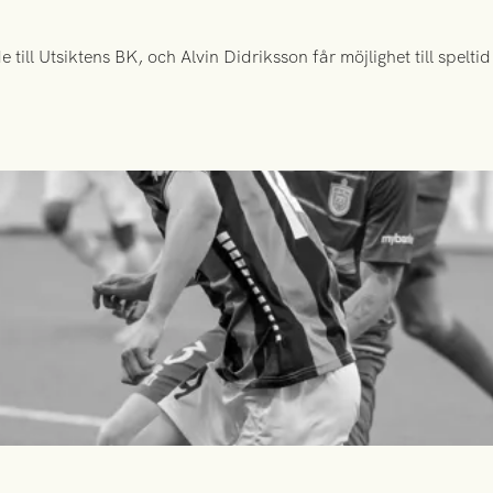
ill Utsiktens BK, och Alvin Didriksson får möjlighet till spelt