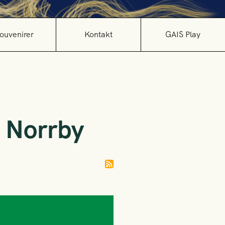
ouvenirer
Kontakt
GAIS Play
 Norrby