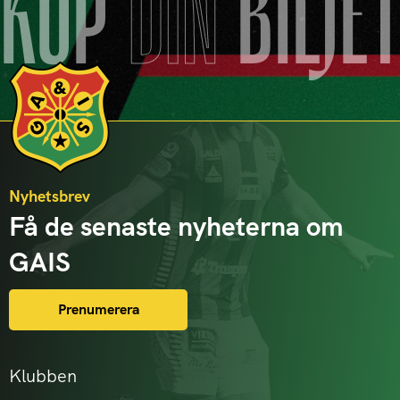
KÖP
DIN
BILJE
Nyhetsbrev
Få de senaste nyheterna om
GAIS
Prenumerera
Klubben