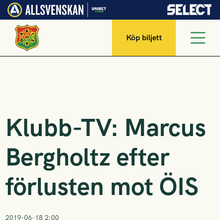
Köp biljett
Klubb-TV: Marcus
Bergholtz efter
förlusten mot ÖIS
2019-06-18 2:00