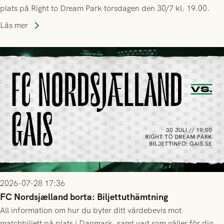
plats på Right to Dream Park torsdagen den 30/7 kl. 19.00.
Läs mer
2026-07-28 17:36
FC Nordsjælland borta: Biljettuthämtning
All information om hur du byter ditt värdebevis mot
matchbiljett på plats i Danmark, samt vad som gäller för dig