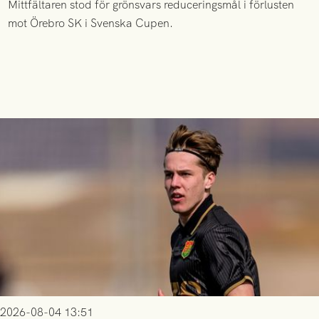
Mittfältaren stod för grönsvars reduceringsmål i förlusten
mot Örebro SK i Svenska Cupen.
2026-08-04 13:51