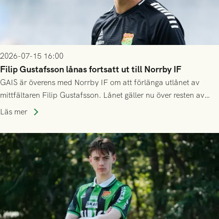
2026-07-15 16:00
Filip Gustafsson lånas fortsatt ut till Norrby IF
GAIS är överens med Norrby IF om att förlänga utlånet av
mittfältaren Filip Gustafsson. Lånet gäller nu över resten av
säsongen 2026.
Läs mer