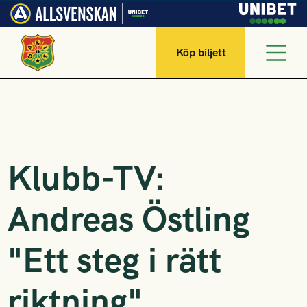
Köp biljett
Klubb-TV:
Andreas Östling
"Ett steg i rätt
riktning"