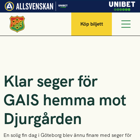
Köp biljett
Klar seger för
GAIS hemma mot
Djurgården
En solig fin dag i Göteborg blev ännu finare med seger för