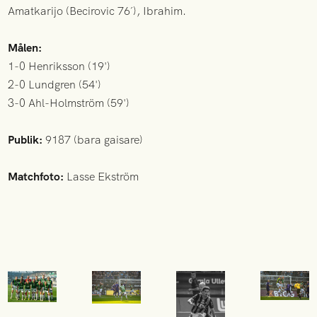
Amatkarijo (Becirovic 76´), Ibrahim.
Målen:
1-0 Henriksson (19')
2-0 Lundgren (54')
3-0 Ahl-Holmström (59')
Publik:
9187 (bara gaisare)
Matchfoto:
Lasse Ekström