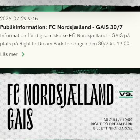
2026-07-29 9:15
Publikinformation: FC Nordsjælland - GAIS 30/7
Information för dig som ska se FC Nordsjælland - GAIS på
plats på Right to Dream Park torsdagen den 30/7 kl. 19.00.
Läs mer