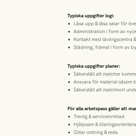
Typiska uppgifter logi:
Låsa upp & låsa salar för öv
Administration i form av nyck
Kontakt med tävlingscentra &
Städning, främst i form av by
Typiska uppgifter planer:
Säkerställ att matcher komme
Ansvara för material såsom b
Säkerställ att matchkort unde
För alla arbetspass gäller att ma
Trevlig & serviceinriktad
Hjälpsam & lösningsorienter
Gillar ordning & reda