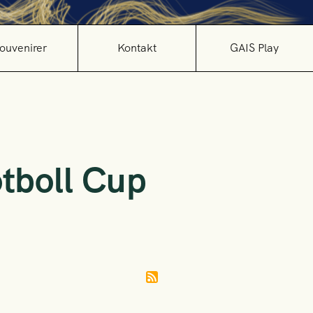
ouvenirer
Kontakt
GAIS Play
otboll Cup