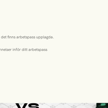
 det finns arbetspass upplagda.
elser inför ditt arbetspass