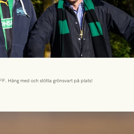
FF. Häng med och stötta grönsvart på plats!