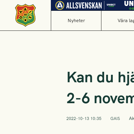
Nyheter
Våra la
Kan du hj
2-6 nove
A
2022-10-13 10:35
GAIS