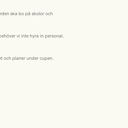
orden ska bo på skolor och
ehöver vi inte hyra in personal.
iet och planer under cupen.
.