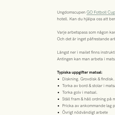
Ungdomscupen
GO Fotboll Cu
hotell. Kan du hjälpa oss att 
Varje arbetspass som någon kan 
Och det är inget påfrestande arb
Längst ner i mailet finns instru
Antingen kan man arbeta i matsa
Typiska uppgifter matsal:
Diskning. Grovdisk & findisk
Torka av bord & stolar i mats
Torka golv i matsal.
Ställ fram & håll ordning på
Pricka av ankommande lag på
Övrigt nödvändigt arbete