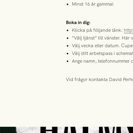
Minst 16 år gammal
Boka in dig:
Klicka på följande länk:
http
”Välj tjänst” till vänster. Hä
Välj vecka eller datum. Cup
Välj ditt arbetspass i schemat
Ange namn, telefonnummer och
Vid frågor kontakta David Per