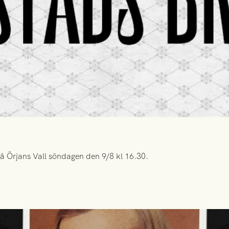
å Örjans Vall söndagen den 9/8 kl 16.30.