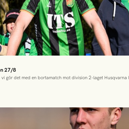
en 27/8
 vi gör det med en bortamatch mot division 2-laget Husqvarna 