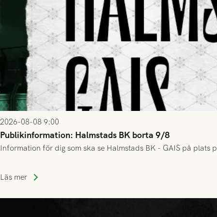
2026-08-08 9:00
Publikinformation: Halmstads BK borta 9/8
Information för dig som ska se Halmstads BK - GAIS på plats p
Läs mer