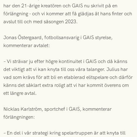
har den 21-årige kreatören och GAIS nu skrivit på en
förlängning - och vi kommer att få glädjas åt hans finter och
avslut till och med säsongen 2023.
Jonas Östergaard, fotbollsansvarig i GAIS styrelse,
kommenterar avtalet:
– Vi strävar ju efter högre kontinuitet i GAIS och då känns
det viktigt att vi kan knyta till oss våra talanger. Julius har
vad som krävs för att bli en etablerad elitspelare och därför
känns det såklart extra roligt att vi har kommit överens om
ett längre avtal.
Nicklas Karlström, sportchef i GAIS, kommenterar
förlängningen:
– En del i vår strategi kring spelartruppen är att knyta till