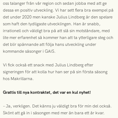
oss talanger från vår region och sedan jobba med att ge
dessa en positiv utveckling. Vi har sett flera bra exempel på
det under 2020 men kanske Julius Lindberg är den spelare
som haft den tydligaste utvecklingen. Han är snabb,
irrationell och väldigt bra på att slå sin motståndare, med
lite mer erfarenhet så kommer han att ta ytterligare steg och
det blir spännande att följa hans utveckling under
kommande säsonger i GAIS.
Vi fick också ett snack med Julius Lindberg efter
signeringen för att kolla hur han ser på sin första säsong
hos Makrillarna.
Grattis till nya kontraktet, det var en kul nyhet!
– Ja, verkligen. Det känns ju väldigt bra för min del också.
Skönt att gå in i säsongen med mer än bara ett år kvar.