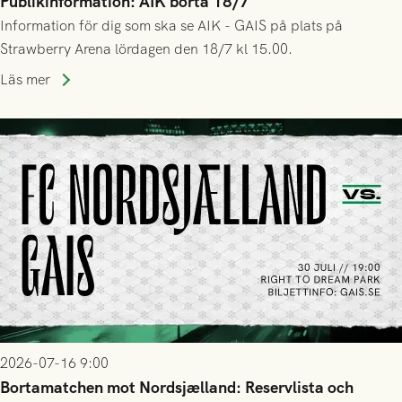
Publikinformation: AIK borta 18/7
Information för dig som ska se AIK - GAIS på plats på
Strawberry Arena lördagen den 18/7 kl 15.00.
Läs mer
2026-07-16 9:00
Bortamatchen mot Nordsjælland: Reservlista och