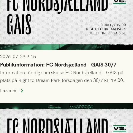
2026-07-29 9:15
Publikinformation: FC Nordsjælland - GAIS 30/7
Information för dig som ska se FC Nordsjælland - GAIS på
plats på Right to Dream Park torsdagen den 30/7 kl. 19.00.
Läs mer