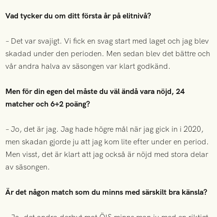
Vad tycker du om ditt första år på elitnivå?
– Det var svajigt. Vi fick en svag start med laget och jag blev
skadad under den perioden. Men sedan blev det bättre och
vår andra halva av säsongen var klart godkänd.
Men för din egen del måste du väl ändå vara nöjd, 24
matcher och 6+2 poäng?
– Jo, det är jag. Jag hade högre mål när jag gick in i 2020,
men skadan gjorde ju att jag kom lite efter under en period.
Men visst, det är klart att jag också är nöjd med stora delar
av säsongen.
Är det någon match som du minns med särskilt bra känsla?