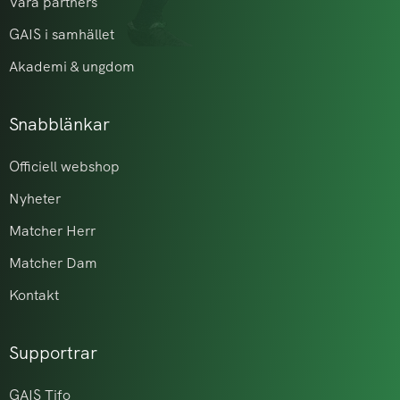
Våra partners
GAIS i samhället
Akademi & ungdom
Snabblänkar
Officiell webshop
Nyheter
Matcher Herr
Matcher Dam
Kontakt
Supportrar
GAIS Tifo