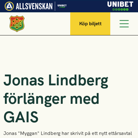
Köp biljett
Jonas Lindberg
förlänger med
GAIS
Jonas "Myggan" Lindberg har skrivit på ett nytt ettårsavtal