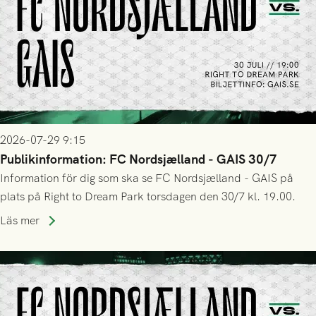
2026-07-29 9:15
Publikinformation: FC Nordsjælland - GAIS 30/7
Information för dig som ska se FC Nordsjælland - GAIS på
plats på Right to Dream Park torsdagen den 30/7 kl. 19.00.
Läs mer