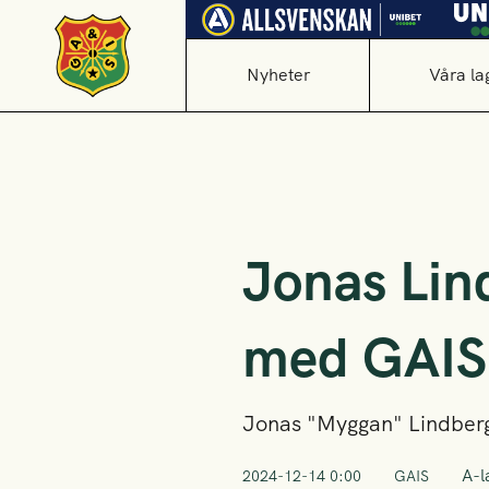
Nyheter
Våra la
Jonas Lin
med GAIS
Jonas "Myggan" Lindberg h
A-l
2024-12-14 0:00
GAIS