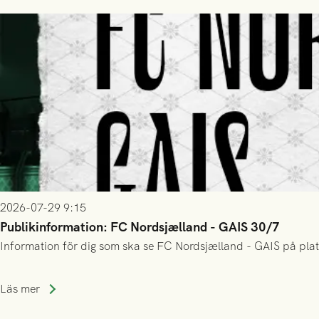
2026-07-29 9:15
Publikinformation: FC Nordsjælland - GAIS 30/7
Information för dig som ska se FC Nordsjælland - GAIS på plat
Läs mer