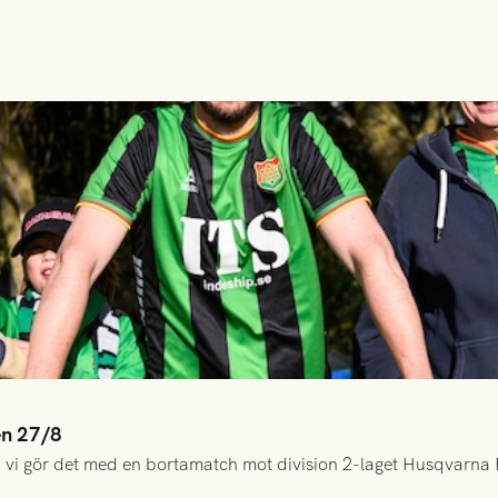
en 27/8
 vi gör det med en bortamatch mot division 2-laget Husqvarna 