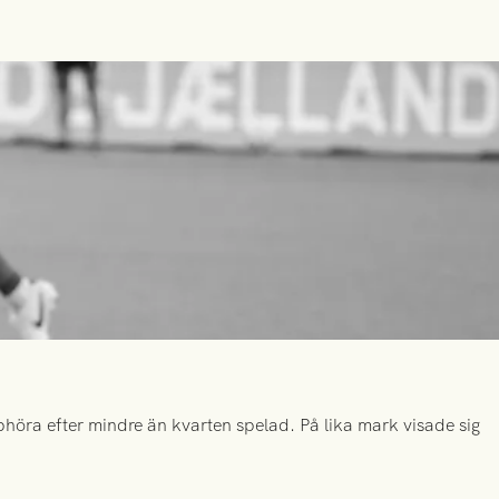
höra efter mindre än kvarten spelad. På lika mark visade sig