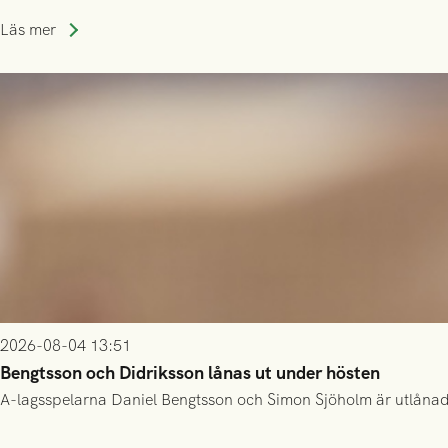
Läs mer
2026-08-04 13:51
Bengtsson och Didriksson lånas ut under hösten
A-lagsspelarna Daniel Bengtsson och Simon Sjöholm är utlånade t