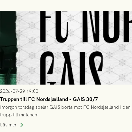
2026-07-29 19:00
Truppen till FC Nordsjælland - GAIS 30/7
Imorgon torsdag spelar GAIS borta mot FC Nordsjælland i den a
trupp till matchen:
Läs mer