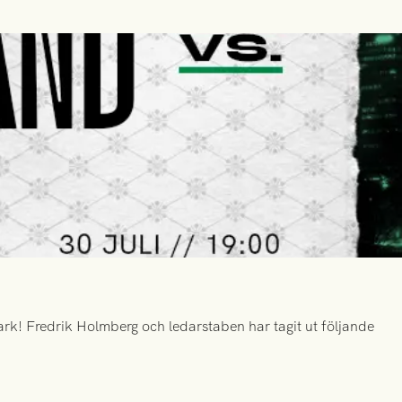
k! Fredrik Holmberg och ledarstaben har tagit ut följande