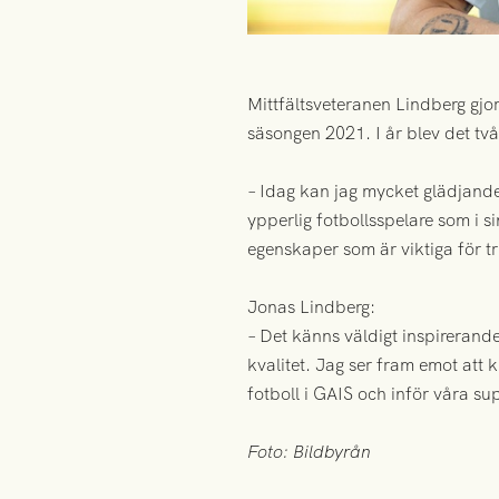
Mittfältsveteranen Lindberg gjo
säsongen 2021. I år blev det tv
– Idag kan jag mycket glädjande
ypperlig fotbollsspelare som i s
egenskaper som är viktiga för 
Jonas Lindberg:
– Det känns väldigt inspirerand
kvalitet. Jag ser fram emot att 
fotboll i GAIS och inför våra su
Foto: Bildbyrån