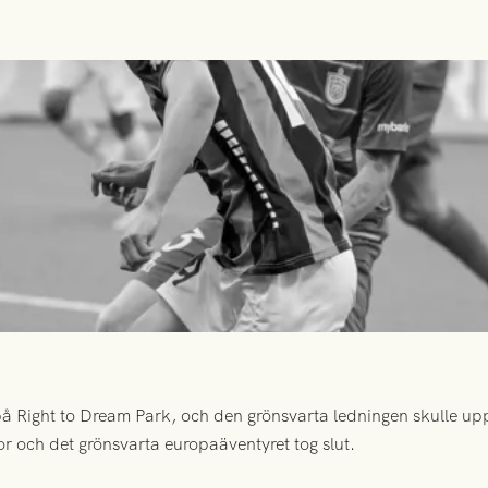
 Right to Dream Park, och den grönsvarta ledningen skulle upp
or och det grönsvarta europaäventyret tog slut.