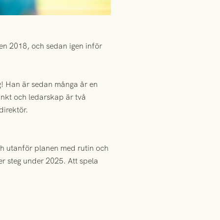
en 2018, och sedan igen inför
rg! Han är sedan många år en
inkt och ledarskap är två
irektör.
ch utanför planen med rutin och
er steg under 2025. Att spela