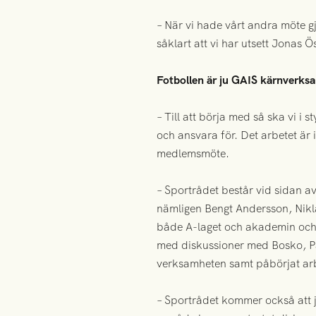
– När vi hade vårt andra möte gj
såklart att vi har utsett Jonas Ös
Fotbollen är ju GAIS kärnverks
– Till att börja med så ska vi i
och ansvara för. Det arbetet är 
medlemsmöte.
– Sportrådet består vid sidan a
nämligen Bengt Andersson, Nikl
både A-laget och akademin och 
med diskussioner med Bosko, Pat
verksamheten samt påbörjat arbe
– Sportrådet kommer också att j