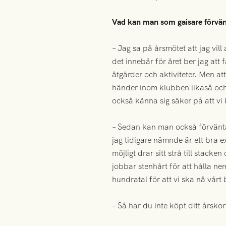
Vad kan man som gaisare förvänt
– Jag sa på årsmötet att jag vill 
det innebär för året ber jag att
åtgärder och aktiviteter. Men att
händer inom klubben likaså och
också känna sig säker på att vi
– Sedan kan man också förvänta 
jag tidigare nämnde är ett bra e
möjligt drar sitt strå till stack
jobbar stenhårt för att hålla ne
hundratal för att vi ska nå vår
– Så har du inte köpt ditt årsko