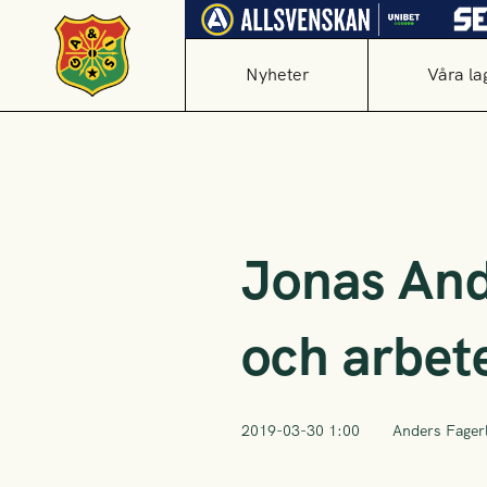
Nyheter
Våra la
Jonas And
och arbet
2019-03-30 1:00
Anders Fager