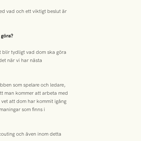
d vad och ett viktigt beslut är
 göra?
t blir tydligt vad dom ska göra
det när vi har nästa
ubben som spelare och ledare,
 att man kommer att arbeta med
 vet att dom har kommit igång
maningar som finns i
scouting och även inom detta