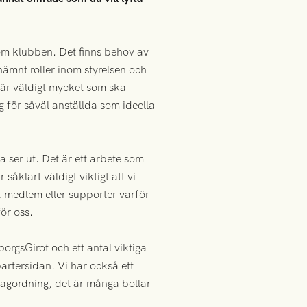
m klubben. Det finns behov av
nämnt roller inom styrelsen och
 är väldigt mycket som ska
ng för såväl anställda som ideella
a ser ut. Det är ett arbete som
åklart väldigt viktigt att vi
, medlem eller supporter varför
ör oss.
rgsGirot och ett antal viktiga
artersidan. Vi har också ett
dagordning, det är många bollar