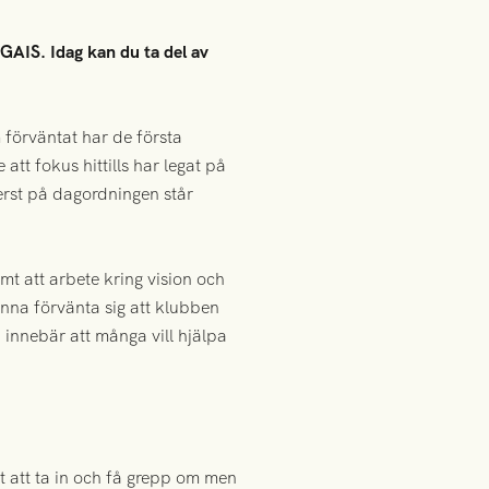
GAIS. Idag kan du ta del av
 förväntat har de första
att fokus hittills har legat på
erst på dagordningen står
t att arbete kring vision och
nna förvänta sig att klubben
 innebär att många vill hjälpa
 att ta in och få grepp om men