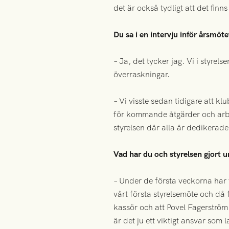
det är också tydligt att det fin
Du sa i en intervju inför årsmöt
– Ja, det tycker jag. Vi i styrels
överraskningar.
– Vi visste sedan tidigare att k
för kommande åtgärder och arbet
styrelsen där alla är dedikerade 
Vad har du och styrelsen gjort 
– Under de första veckorna har
vårt första styrelsemöte och då 
kassör och att Povel Fagerström 
är det ju ett viktigt ansvar som