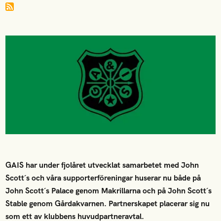
GAIS har under fjolåret utvecklat samarbetet med John
Scott´s och våra supporterföreningar huserar nu både på
John Scott´s Palace genom Makrillarna och på John Scott´s
Stable genom Gårdakvarnen. Partnerskapet placerar sig nu
som ett av klubbens huvudpartneravtal.