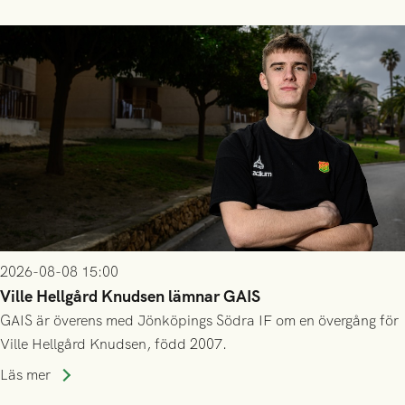
2026-08-08 15:00
Ville Hellgård Knudsen lämnar GAIS
GAIS är överens med Jönköpings Södra IF om en övergång för
Ville Hellgård Knudsen, född 2007.
Läs mer