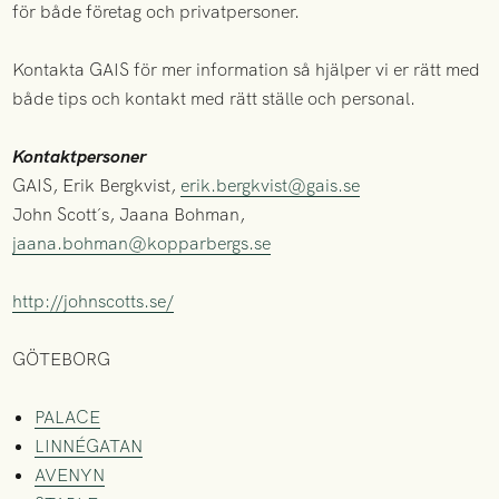
för både företag och privatpersoner.
Kontakta GAIS för mer information så hjälper vi er rätt med
både tips och kontakt med rätt ställe och personal.
Kontaktpersoner
GAIS, Erik Bergkvist,
erik.bergkvist@gais.se
John Scott´s, Jaana Bohman,
jaana.bohman@kopparbergs.se
http://johnscotts.se/
GÖTEBORG
PALACE
LINNÉGATAN
AVENYN