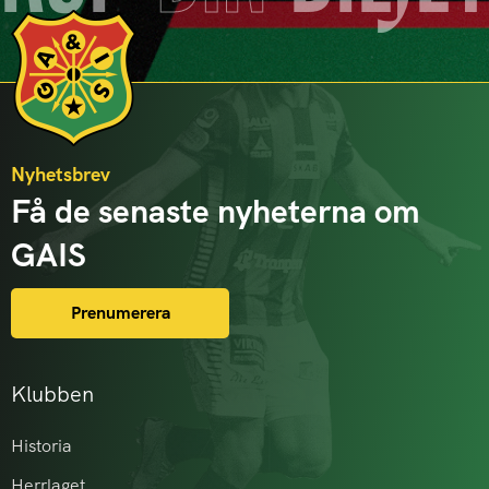
Nyhetsbrev
Få de senaste nyheterna om
GAIS
Prenumerera
Klubben
Historia
Herrlaget