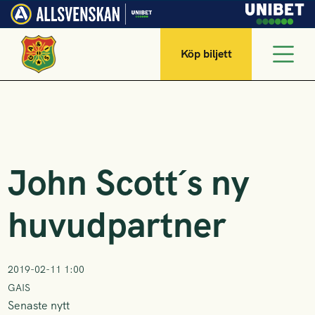
Köp biljett
John Scott´s ny
huvudpartner
2019-02-11 1:00
GAIS
Senaste nytt