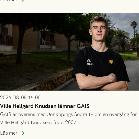
2026-08-08 15:00
Ville Hellgård Knudsen lämnar GAIS
GAIS är överens med Jönköpings Södra IF om en övergång för
Ville Hellgård Knudsen, född 2007.
Läs mer