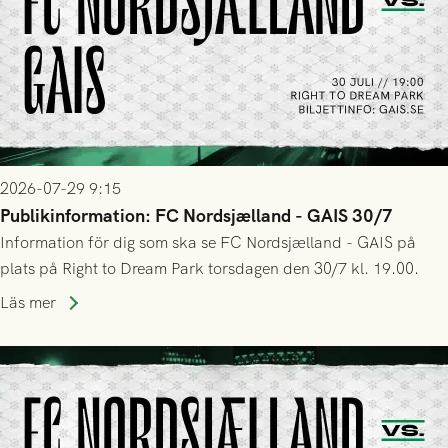
2026-07-29 9:15
Publikinformation: FC Nordsjælland - GAIS 30/7
Information för dig som ska se FC Nordsjælland - GAIS på
plats på Right to Dream Park torsdagen den 30/7 kl. 19.00.
Läs mer