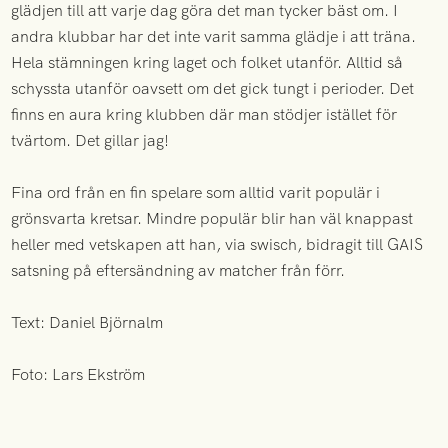
glädjen till att varje dag göra det man tycker bäst om. I
andra klubbar har det inte varit samma glädje i att träna.
Hela stämningen kring laget och folket utanför. Alltid så
schyssta utanför oavsett om det gick tungt i perioder. Det
finns en aura kring klubben där man stödjer istället för
tvärtom. Det gillar jag!
Fina ord från en fin spelare som alltid varit populär i
grönsvarta kretsar. Mindre populär blir han väl knappast
heller med vetskapen att han, via swisch, bidragit till GAIS
satsning på eftersändning av matcher från förr.
Text: Daniel Björnalm
Foto: Lars Ekström