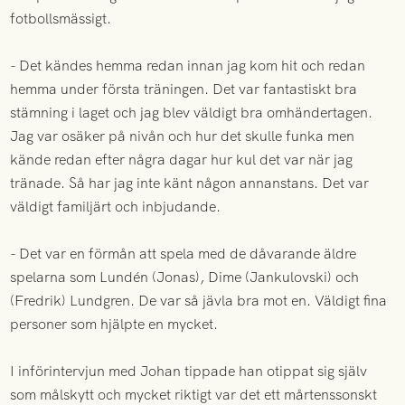
fotbollsmässigt.
- Det kändes hemma redan innan jag kom hit och redan
hemma under första träningen. Det var fantastiskt bra
stämning i laget och jag blev väldigt bra omhändertagen.
Jag var osäker på nivån och hur det skulle funka men
kände redan efter några dagar hur kul det var när jag
tränade. Så har jag inte känt någon annanstans. Det var
väldigt familjärt och inbjudande.
- Det var en förmån att spela med de dåvarande äldre
spelarna som Lundén (Jonas), Dime (Jankulovski) och
(Fredrik) Lundgren. De var så jävla bra mot en. Väldigt fina
personer som hjälpte en mycket.
I införintervjun med Johan tippade han otippat sig själv
som målskytt och mycket riktigt var det ett mårtenssonskt