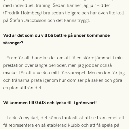
med individuell träning. Sedan känner jag ju "Fidde"
(Fredrik Holmberg) bra sedan tidigare och har även lite koll
på Stefan Jacobsson och det känns tryggt.
Vad är det som du vill bli bättre på under kommande
säsonger?
– Framför allt handlar det om att få en större jämnhet i min
prestation över längre perioder, men jag jobbar också
mycket för att utveckla mitt försvarsspel. Men sedan får jag
och tränarna prata igenom hur dom ser på saken och göra
en plan utifrån det.
Välkommen till GAIS och lycka till i grönsvart!
– Tack så mycket, det känns fantastiskt att se fram emot att
få representera en så etablerad klubb och att få spela på