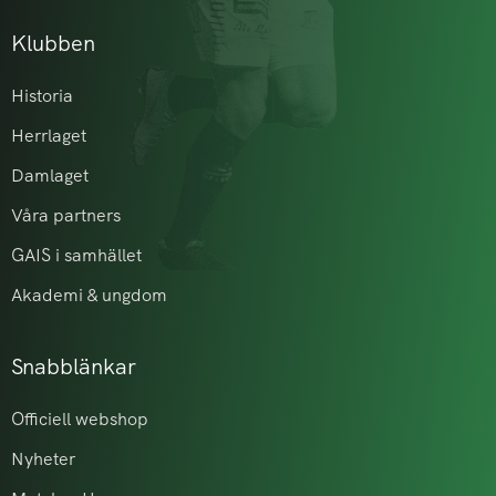
Klubben
Historia
Herrlaget
Damlaget
Våra partners
GAIS i samhället
Akademi & ungdom
Snabblänkar
Officiell webshop
Nyheter