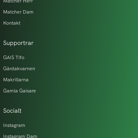
Matcher Herr
Matcher Dam
Kontakt
Supportrar
GAIS Tifo
Gårdakvarnen
Makrillarna
Gamla Gaisare
Socialt
Instagram
Instagram Dam