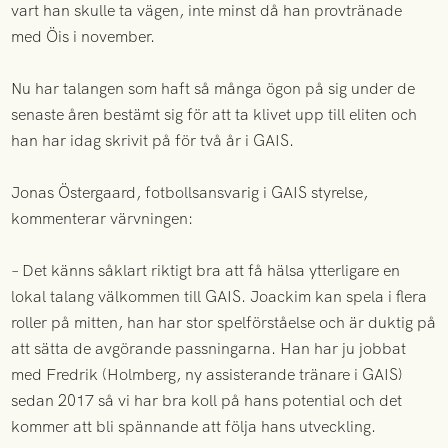
vart han skulle ta vägen, inte minst då han provtränade
med Öis i november.
Nu har talangen som haft så många ögon på sig under de
senaste åren bestämt sig för att ta klivet upp till eliten och
han har idag skrivit på för två år i GAIS.
Jonas Östergaard, fotbollsansvarig i GAIS styrelse,
kommenterar värvningen:
– Det känns såklart riktigt bra att få hälsa ytterligare en
lokal talang välkommen till GAIS. Joackim kan spela i flera
roller på mitten, han har stor spelförståelse och är duktig på
att sätta de avgörande passningarna. Han har ju jobbat
med Fredrik (Holmberg, ny assisterande tränare i GAIS)
sedan 2017 så vi har bra koll på hans potential och det
kommer att bli spännande att följa hans utveckling.