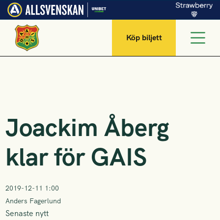
Köp biljett
Joackim Åberg
klar för GAIS
2019-12-11 1:00
Anders Fagerlund
Senaste nytt