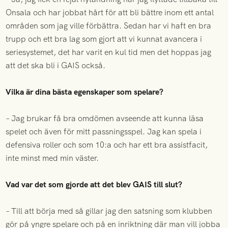
Onsala och har jobbat hårt för att bli bättre inom ett antal
områden som jag ville förbättra. Sedan har vi haft en bra
trupp och ett bra lag som gjort att vi kunnat avancera i
seriesystemet, det har varit en kul tid men det hoppas jag
att det ska bli i GAIS också.
Vilka är dina bästa egenskaper som spelare?
– Jag brukar få bra omdömen avseende att kunna läsa
spelet och även för mitt passningsspel. Jag kan spela i
defensiva roller och som 10:a och har ett bra assistfacit,
inte minst med min väster.
Vad var det som gjorde att det blev GAIS till slut?
– Till att börja med så gillar jag den satsning som klubben
gör på yngre spelare och på en inriktning där man vill jobba