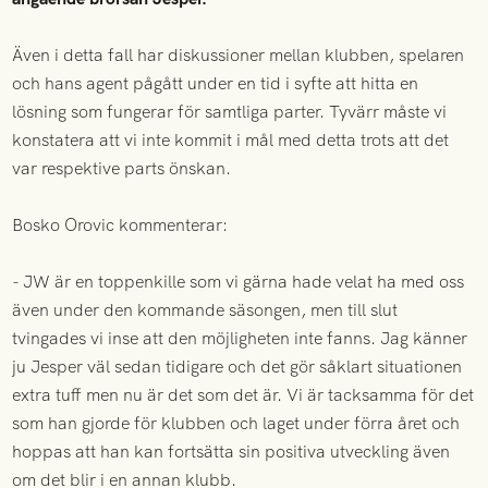
Även i detta fall har diskussioner mellan klubben, spelaren
och hans agent pågått under en tid i syfte att hitta en
lösning som fungerar för samtliga parter. Tyvärr måste vi
konstatera att vi inte kommit i mål med detta trots att det
var respektive parts önskan.
Bosko Orovic kommenterar:
- JW är en toppenkille som vi gärna hade velat ha med oss
även under den kommande säsongen, men till slut
tvingades vi inse att den möjligheten inte fanns. Jag känner
ju Jesper väl sedan tidigare och det gör såklart situationen
extra tuff men nu är det som det är. Vi är tacksamma för det
som han gjorde för klubben och laget under förra året och
hoppas att han kan fortsätta sin positiva utveckling även
om det blir i en annan klubb.