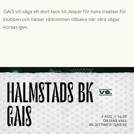
GAIS vill säga ett stort tack till Jesper för hans insatser för
klubben och hälsar välkommen tillbaka när våra vägar
korsas igen.