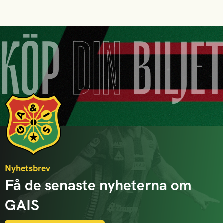
KÖP
DIN
BILJE
Nyhetsbrev
Få de senaste nyheterna om
GAIS