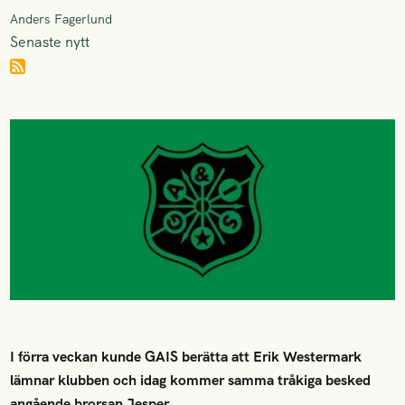
Anders Fagerlund
Senaste nytt
I förra veckan kunde GAIS berätta att Erik Westermark
lämnar klubben och idag kommer samma tråkiga besked
angående brorsan Jesper.