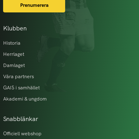
Prenumerera
Klubben
Historia
Herrlaget
Damlaget
Våra partners
GAIS i samhället
Akademi & ungdom
Snabblänkar
Officiell webshop