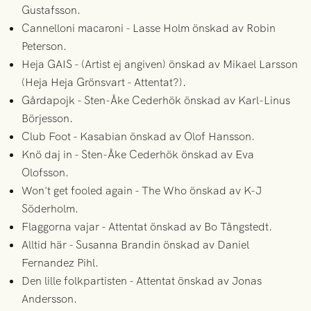
Gustafsson.
Cannelloni macaroni - Lasse Holm önskad av Robin
Peterson.
Heja GAIS - (Artist ej angiven) önskad av Mikael Larsson
(Heja Heja Grönsvart - Attentat?).
Gårdapojk - Sten-Åke Cederhök önskad av Karl-Linus
Börjesson.
Club Foot - Kasabian önskad av Olof Hansson.
Knö daj in - Sten-Åke Cederhök önskad av Eva
Olofsson.
Won't get fooled again - The Who önskad av K-J
Söderholm.
Flaggorna vajar - Attentat önskad av Bo Tångstedt.
Alltid här - Susanna Brandin önskad av Daniel
Fernandez Pihl.
Den lille folkpartisten - Attentat önskad av Jonas
Andersson.