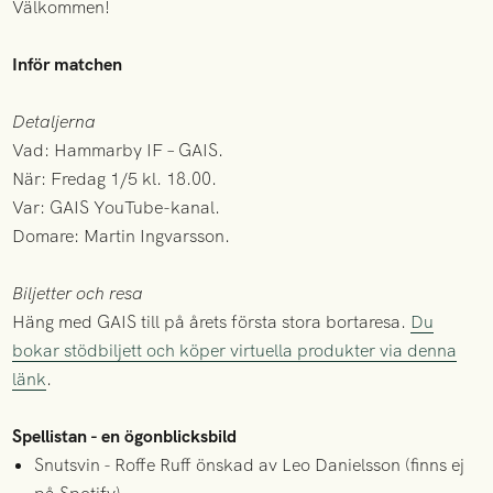
Välkommen!
Inför matchen
Detaljerna
Vad: Hammarby IF – GAIS.
När: Fredag 1/5 kl. 18.00.
Var: GAIS YouTube-kanal.
Domare: Martin Ingvarsson.
Biljetter och resa
Häng med GAIS till på årets första stora bortaresa.
Du
bokar stödbiljett och köper virtuella produkter via denna
länk
.
Spellistan - en ögonblicksbild
Snutsvin - Roffe Ruff önskad av Leo Danielsson (finns ej