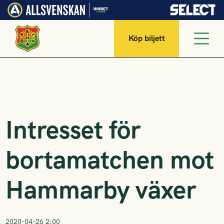
Köp biljett
Intresset för
bortamatchen mot
Hammarby växer
2020-04-26 2:00