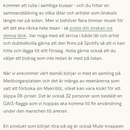
kommer att rulla i samtliga bussar - och du hittar en
sammanställning av vilka låtar och artister som önskats
längre ner på sidan. Men vi behöver flera timmar musik för
att det ska räcka hela resan - så
posta din önskan via
denna länk
. Var noga med att skriva i både låt och artist
och dubbelkolla gärna att den finns på Spotify så att vi kan
hitta och lägga till ditt förslag. Kolla gärna också att du
väljer ett bidrag som inte redan är med på listan.
När vi ankommer vårt resmål börjar vi med en samling på
Medborgarplatsen och det är många av resenärerna som
valt att förboka sin Makrillöl, vilket kan vara klokt för att
slippa 08-priser. Det är också 32 personer som beställt en
GAIS-flagga som vi hoppas ska komma till fin användning
under den marschen till arenan.
En produkt som börjat röra på sig är också Mute-knappen