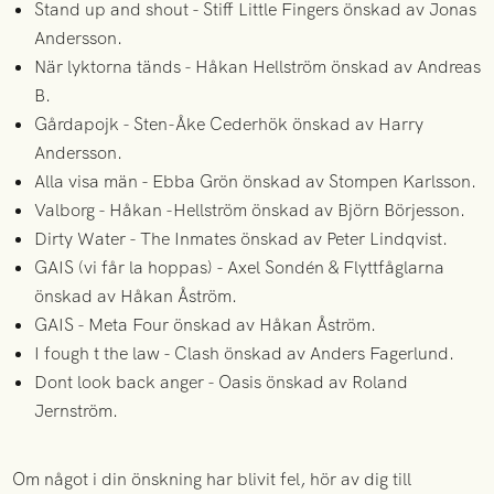
Stand up and shout - Stiff Little Fingers önskad av Jonas
Andersson.
När lyktorna tänds - Håkan Hellström önskad av Andreas
B.
Gårdapojk - Sten-Åke Cederhök önskad av Harry
Andersson.
Alla visa män - Ebba Grön önskad av Stompen Karlsson.
Valborg - Håkan -Hellström önskad av Björn Börjesson.
Dirty Water - The Inmates önskad av Peter Lindqvist.
GAIS (vi får la hoppas) - Axel Sondén & Flyttfåglarna
önskad av Håkan Åström.
GAIS - Meta Four önskad av Håkan Åström.
I fough t the law - Clash önskad av Anders Fagerlund.
Dont look back anger - Oasis önskad av Roland
Jernström.
Om något i din önskning har blivit fel, hör av dig till