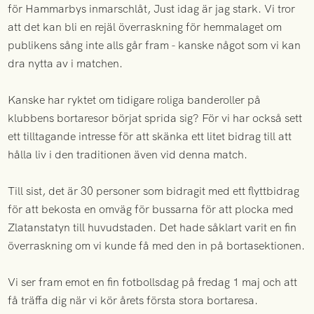
för Hammarbys inmarschlåt, Just idag är jag stark. Vi tror
att det kan bli en rejäl överraskning för hemmalaget om
publikens sång inte alls går fram - kanske något som vi kan
dra nytta av i matchen.
Kanske har ryktet om tidigare roliga banderoller på
klubbens bortaresor börjat sprida sig? För vi har också sett
ett tilltagande intresse för att skänka ett litet bidrag till att
hålla liv i den traditionen även vid denna match.
Till sist, det är 30 personer som bidragit med ett flyttbidrag
för att bekosta en omväg för bussarna för att plocka med
Zlatanstatyn till huvudstaden. Det hade såklart varit en fin
överraskning om vi kunde få med den in på bortasektionen.
Vi ser fram emot en fin fotbollsdag på fredag 1 maj och att
få träffa dig när vi kör årets första stora bortaresa.