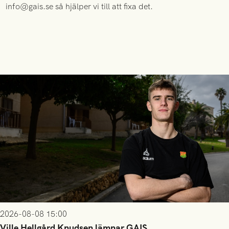
info@gais.se så hjälper vi till att fixa det.
2026-08-08 15:00
Ville Hellgård Knudsen lämnar GAIS