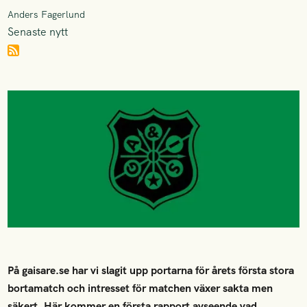
Anders Fagerlund
Senaste nytt
På gaisare.se har vi slagit upp portarna för årets första stora
bortamatch och intresset för matchen växer sakta men
säkert. Här kommer en första rapport avseende vad