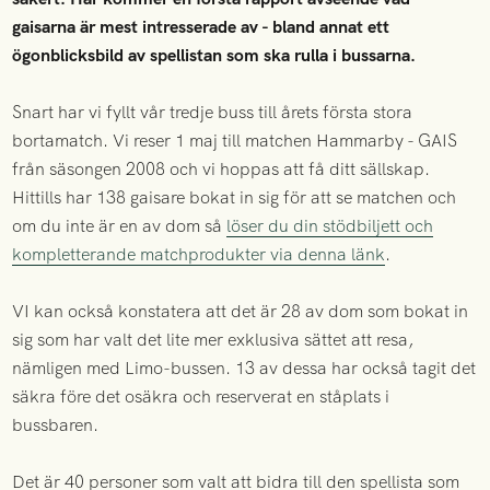
gaisarna är mest intresserade av - bland annat ett
ögonblicksbild av spellistan som ska rulla i bussarna.
Snart har vi fyllt vår tredje buss till årets första stora
bortamatch. Vi reser 1 maj till matchen Hammarby - GAIS
från säsongen 2008 och vi hoppas att få ditt sällskap.
Hittills har 138 gaisare bokat in sig för att se matchen och
om du inte är en av dom så
löser du din stödbiljett och
kompletterande matchprodukter via denna länk
.
VI kan också konstatera att det är 28 av dom som bokat in
sig som har valt det lite mer exklusiva sättet att resa,
nämligen med Limo-bussen. 13 av dessa har också tagit det
säkra före det osäkra och reserverat en ståplats i
bussbaren.
Det är 40 personer som valt att bidra till den spellista som