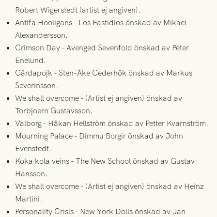
Robert Wigerstedt (artist ej angiven).
Antifa Hooligans - Los Fastidios önskad av Mikael
Alexandersson.
Crimson Day - Avenged Sevenfold önskad av Peter
Enelund.
Gårdapojk - Sten-Åke Cederhök önskad av Markus
Severinsson.
We shall overcome - (Artist ej angiven) önskad av
Torbjoern Gustavsson.
Valborg - Håkan Hellström önskad av Petter Kvarnström.
Mourning Palace - Dimmu Borgir önskad av John
Evenstedt.
Koka kola veins - The New School önskad av Gustav
Hansson.
We shall overcome - (Artist ej angiven) önskad av Heinz
Martini.
Personality Crisis - New York Dolls önskad av Jan