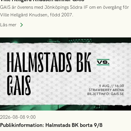
GAIS är överens med Jönköpings Södra IF om en övergång för
Ville Hellgård Knudsen, född 2007.
Läs mer
2026-08-08 9:00
Publikinformation: Halmstads BK borta 9/8