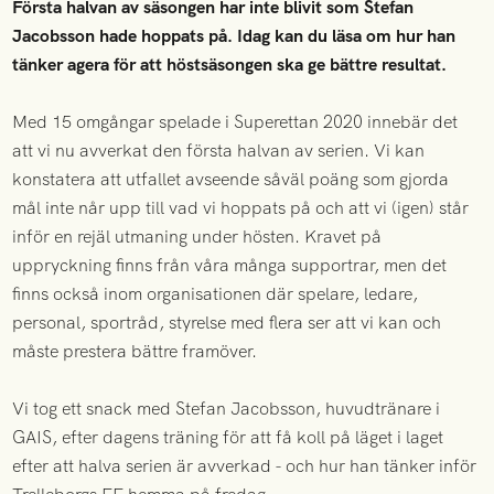
Första halvan av säsongen har inte blivit som Stefan
Jacobsson hade hoppats på. Idag kan du läsa om hur han
tänker agera för att höstsäsongen ska ge bättre resultat.
Med 15 omgångar spelade i Superettan 2020 innebär det
att vi nu avverkat den första halvan av serien. Vi kan
konstatera att utfallet avseende såväl poäng som gjorda
mål inte når upp till vad vi hoppats på och att vi (igen) står
inför en rejäl utmaning under hösten. Kravet på
uppryckning finns från våra många supportrar, men det
finns också inom organisationen där spelare, ledare,
personal, sportråd, styrelse med flera ser att vi kan och
måste prestera bättre framöver.
Vi tog ett snack med Stefan Jacobsson, huvudtränare i
GAIS, efter dagens träning för att få koll på läget i laget
efter att halva serien är avverkad - och hur han tänker inför