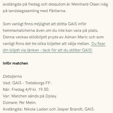
avstängda på fredag och dessutom är Meinhard Olsen iväg
på landslagssamling med Färöarna.
Som vanligt finns möjlighet att stötta GAIS inför
hemmamatcherna även om du inte kan vara på plats.
Denna veckas stödbiljett pryds av Adnan Maric och som
vanligt finns det tre olika biljetter att välja mellan.
Du fixar
din biljett via länken – tack för att du stöttar GAIS!
Inför matchen
Detaljerna
Vad: GAIS – Trelleborgs FF.
När: Fredag 4/9 kl. 19.00.
Var: Matchen sänds på Dplay.
Domare: Per Melin.
Avstängda: Nikola Ladan och Jesper Brandt, GAIS.