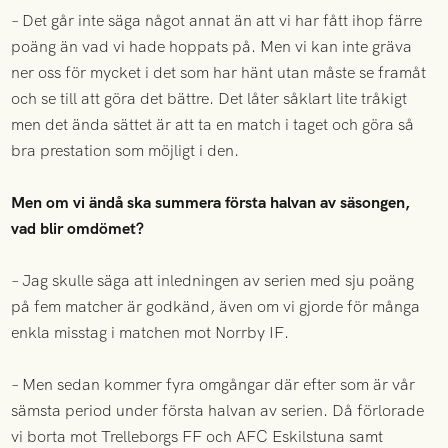
– Det går inte säga något annat än att vi har fått ihop färre
poäng än vad vi hade hoppats på. Men vi kan inte gräva
ner oss för mycket i det som har hänt utan måste se framåt
och se till att göra det bättre. Det låter såklart lite tråkigt
men det ända sättet är att ta en match i taget och göra så
bra prestation som möjligt i den.
Men om vi ändå ska summera första halvan av säsongen,
vad blir omdömet?
– Jag skulle säga att inledningen av serien med sju poäng
på fem matcher är godkänd, även om vi gjorde för många
enkla misstag i matchen mot Norrby IF.
– Men sedan kommer fyra omgångar där efter som är vår
sämsta period under första halvan av serien. Då förlorade
vi borta mot Trelleborgs FF och AFC Eskilstuna samt