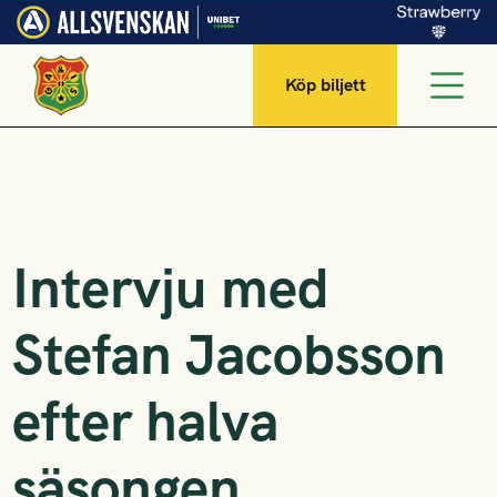
Köp biljett
Intervju med
Stefan Jacobsson
efter halva
säsongen