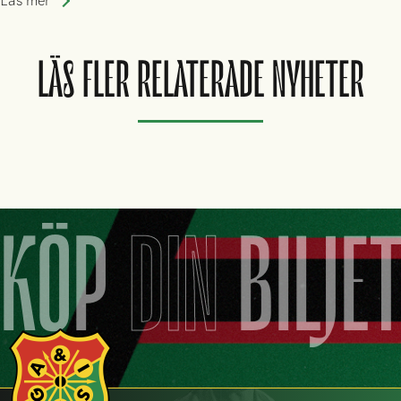
Läs mer
LÄS FLER RELATERADE NYHETER
KÖP
DIN
BILJE