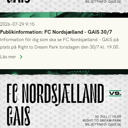
2026-07-29 9:15
Publikinformation: FC Nordsjælland - GAIS 30/7
Information för dig som ska se FC Nordsjælland - GAIS på
plats på Right to Dream Park torsdagen den 30/7 kl. 19.00.
Läs mer