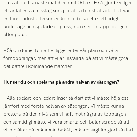
prestation. I senaste matchen mot Östers IF så gjorde vi igen
ett antal enkla misstag som gör att vi blir straffade. Det var
en tung förlust eftersom vi kom tillbaka efter ett tidigt
underläge och spelade upp oss, men sedan tappade igen
efter paus.
– Så omdömet blir att vi ligger efter vår plan och våra
förhoppningar, men att vi är inställda på att vi måste göra
det bättre i kommande matcher.
Hur ser du och spelarna på andra halvan av säsongen?
– Alla spelare och ledare inser såklart att vi måste höja oss
jämfört med första halvan av säsongen. Vi måste kunna
prestera på den nivå som vi haft mot några av topplagen
och samtidigt måste vi vara smarta och balanserade så att
vi inte åker på enkla mål bakåt, enklare sagt än gjort såklart