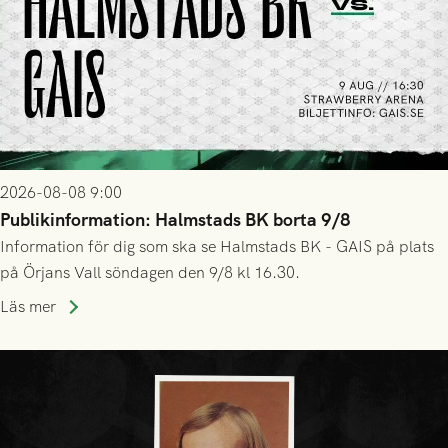
2026-08-08 9:00
Publikinformation: Halmstads BK borta 9/8
Information för dig som ska se Halmstads BK - GAIS på plats
på Örjans Vall söndagen den 9/8 kl 16.30.
Läs mer