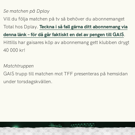
Se matchen på Dplay
Vill du följa matchen på tv så behöver du abonnemanget
Total hos Dplay.
Teckna i så fall gärna ditt abonnemang via
denna länk – för då går faktiskt en del av pengen till GAIS
.
Hittills har gaisares köp av abonnemang gett klubben drygt
40 000 kr!
Matchtruppen
GAIS trupp till matchen mot TFF presenteras på hemsidan
under torsdagskvällen.