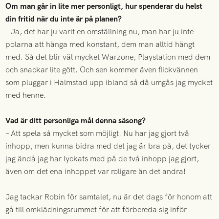
Om man går in lite mer personligt, hur spenderar du helst
din fritid när du inte är på planen?
– Ja, det har ju varit en omställning nu, man har ju inte
polarna att hänga med konstant, dem man alltid hängt
med. Så det blir väl mycket Warzone, Playstation med dem
och snackar lite gött. Och sen kommer även flickvännen
som pluggar i Halmstad upp ibland så då umgås jag mycket
med henne.
Vad är ditt personliga mål denna säsong?
– Att spela så mycket som möjligt. Nu har jag gjort två
inhopp, men kunna bidra med det jag är bra på, det tycker
jag ändå jag har lyckats med på de två inhopp jag gjort,
även om det ena inhoppet var roligare än det andra!
Jag tackar Robin för samtalet, nu är det dags för honom att
gå till omklädningsrummet för att förbereda sig inför