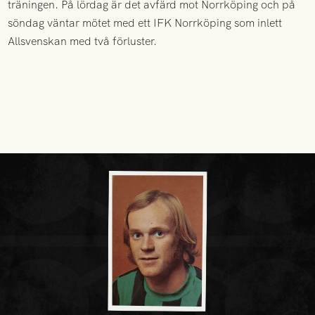
träningen. På lördag är det avfärd mot Norrköping och på
söndag väntar mötet med ett IFK Norrköping som inlett
Allsvenskan med två förluster.