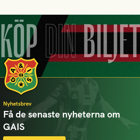
KÖP
DIN
BILJE
Nyhetsbrev
Få de senaste nyheterna om
GAIS