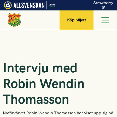
Köp biljett
Intervju med
Robin Wendin
Thomasson
Nyförvärvet Robin Wendin Thomasson har visat upp sig på