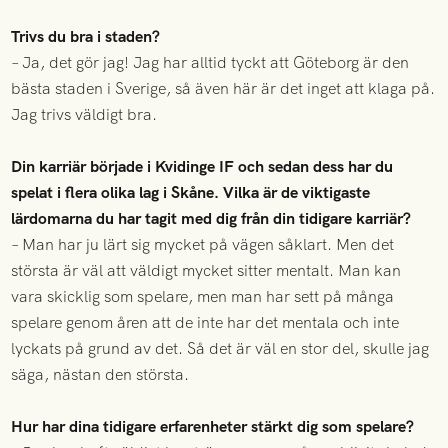
Trivs du bra i staden?
– Ja, det gör jag! Jag har alltid tyckt att Göteborg är den
bästa staden i Sverige, så även här är det inget att klaga på.
Jag trivs väldigt bra.
Din karriär började i Kvidinge IF och sedan dess har du
spelat i flera olika lag i Skåne. Vilka är de viktigaste
lärdomarna du har tagit med dig från din tidigare karriär?
– Man har ju lärt sig mycket på vägen såklart. Men det
största är väl att väldigt mycket sitter mentalt. Man kan
vara skicklig som spelare, men man har sett på många
spelare genom åren att de inte har det mentala och inte
lyckats på grund av det. Så det är väl en stor del, skulle jag
säga, nästan den största.
Hur har dina tidigare erfarenheter stärkt dig som spelare?