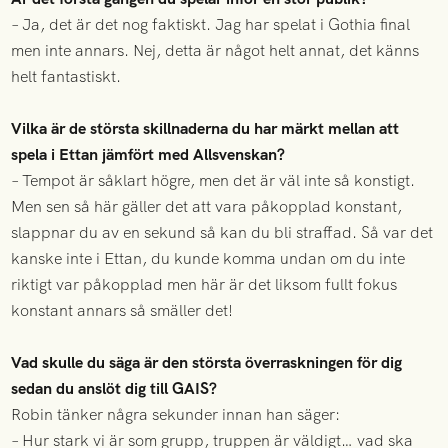
– Ja, det är det nog faktiskt. Jag har spelat i Gothia final
men inte annars. Nej, detta är något helt annat, det känns
helt fantastiskt.
Vilka är de största skillnaderna du har märkt mellan att
spela i Ettan jämfört med Allsvenskan?
– Tempot är såklart högre, men det är väl inte så konstigt.
Men sen så här gäller det att vara påkopplad konstant,
slappnar du av en sekund så kan du bli straffad. Så var det
kanske inte i Ettan, du kunde komma undan om du inte
riktigt var påkopplad men här är det liksom fullt fokus
konstant annars så smäller det!
Vad skulle du säga är den största överraskningen för dig
sedan du anslöt dig till GAIS?
Robin tänker några sekunder innan han säger:
– Hur stark vi är som grupp, truppen är väldigt… vad ska