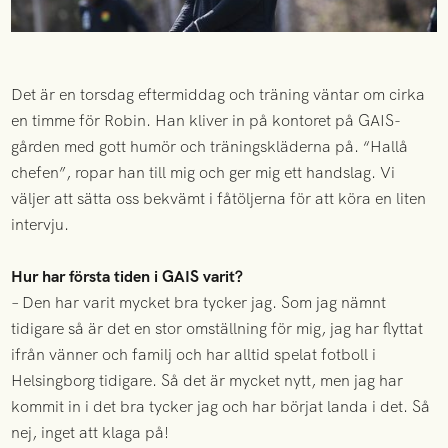
Det är en torsdag eftermiddag och träning väntar om cirka
en timme för Robin. Han kliver in på kontoret på GAIS-
gården med gott humör och träningskläderna på. “Hallå
chefen”, ropar han till mig och ger mig ett handslag. Vi
väljer att sätta oss bekvämt i fåtöljerna för att köra en liten
intervju.
Hur har första tiden i GAIS varit?
– Den har varit mycket bra tycker jag. Som jag nämnt
tidigare så är det en stor omställning för mig, jag har flyttat
ifrån vänner och familj och har alltid spelat fotboll i
Helsingborg tidigare. Så det är mycket nytt, men jag har
kommit in i det bra tycker jag och har börjat landa i det. Så
nej, inget att klaga på!