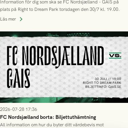
Information för dig som ska se FC Nordsjælland - GAIS på
plats på Right to Dream Park torsdagen den 30/7 kl. 19.00.
Läs mer
2026-07-28 17:36
FC Nordsjælland borta: Biljettuthämtning
All information om hur du byter ditt värdebevis mot