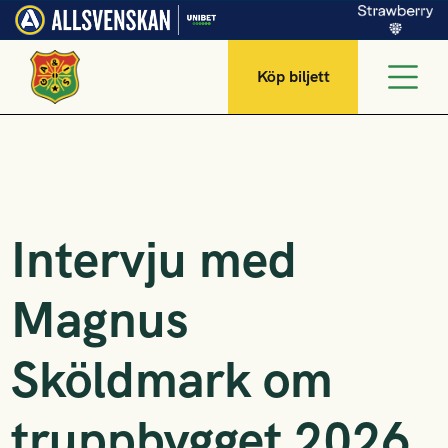
Köp biljett
Intervju med
Magnus
Sköldmark om
truppbygget 2026