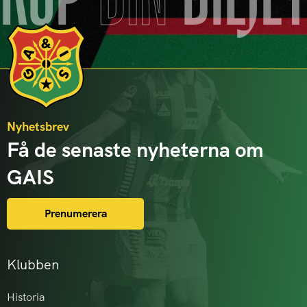
KÖP
DIN
BILJE
Nyhetsbrev
Få de senaste nyheterna om
GAIS
Prenumerera
Klubben
Historia