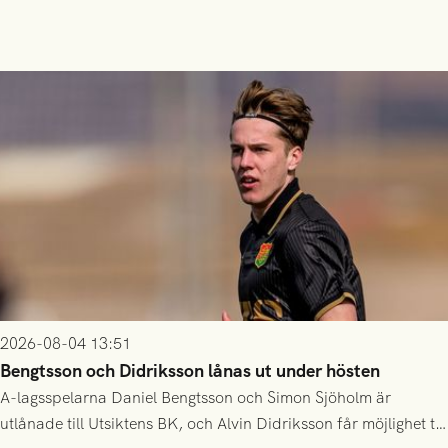
2026-08-04 13:51
Bengtsson och Didriksson lånas ut under hösten
A-lagsspelarna Daniel Bengtsson och Simon Sjöholm är
utlånade till Utsiktens BK, och Alvin Didriksson får möjlighet till