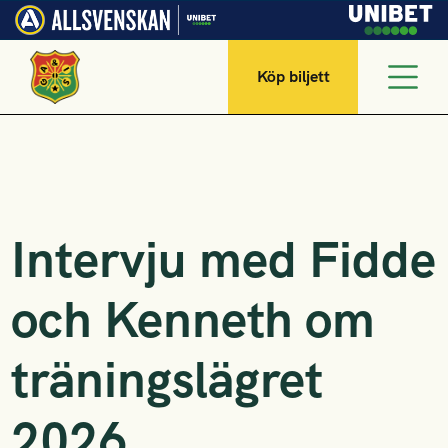
Köp biljett
Intervju med Fidde
och Kenneth om
träningslägret
2026