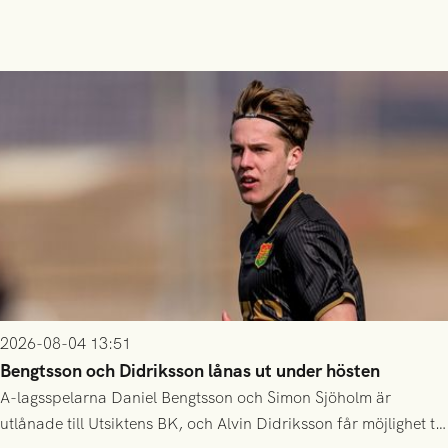
2026-08-04 13:51
Bengtsson och Didriksson lånas ut under hösten
A-lagsspelarna Daniel Bengtsson och Simon Sjöholm är
utlånade till Utsiktens BK, och Alvin Didriksson får möjlighet till