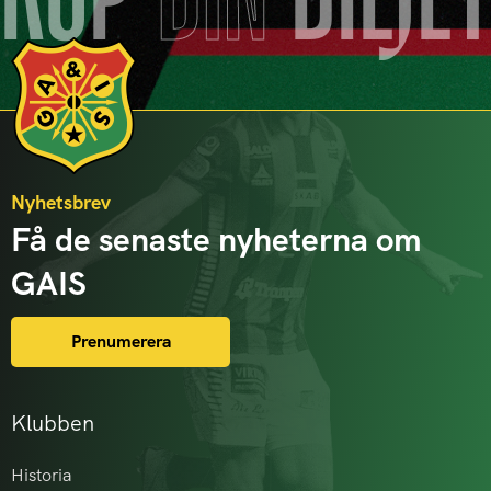
KÖP
DIN
BILJE
Nyhetsbrev
Få de senaste nyheterna om
GAIS
Prenumerera
Klubben
Historia