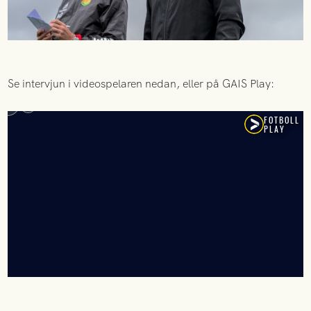
Se intervjun i videospelaren nedan, eller på GAIS Play: