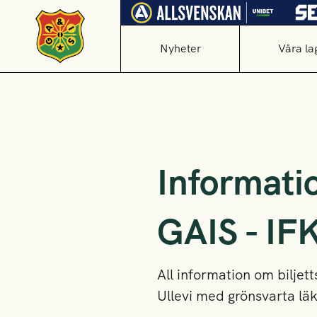
Nyheter
Våra la
Informatio
GAIS - IF
All information om biljet
Ullevi med grönsvarta läk