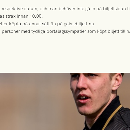
å respektive datum, och man behöver inte gå in på biljettsidan ti
as strax innan 10.00.
etter köpta på annat sätt än på gais.ebiljett.nu.
a personer med tydliga bortalagssympatier som köpt biljett till