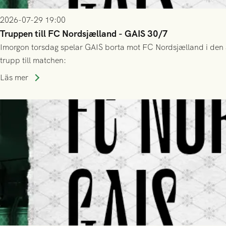
2026-07-29 19:00
Truppen till FC Nordsjælland - GAIS 30/7
Imorgon torsdag spelar GAIS borta mot FC Nordsjælland i den a
trupp till matchen:
Läs mer