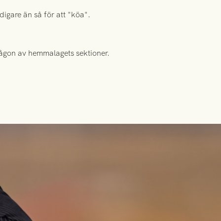
digare än så för att "köa".
 någon av hemmalagets sektioner.