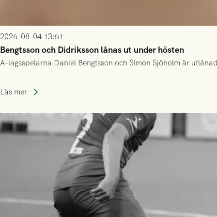
2026-08-04 13:51
Bengtsson och Didriksson lånas ut under hösten
A-lagsspelarna Daniel Bengtsson och Simon Sjöholm är utlånade t
Läs mer