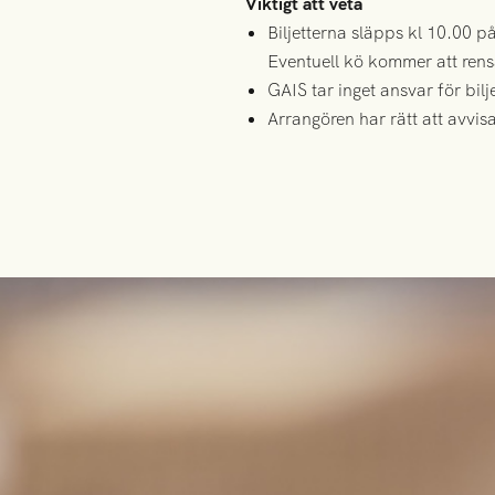
Viktigt att veta
Biljetterna släpps kl 10.00 p
Eventuell kö kommer att rens
GAIS tar inget ansvar för bilj
Arrangören har rätt att avvis