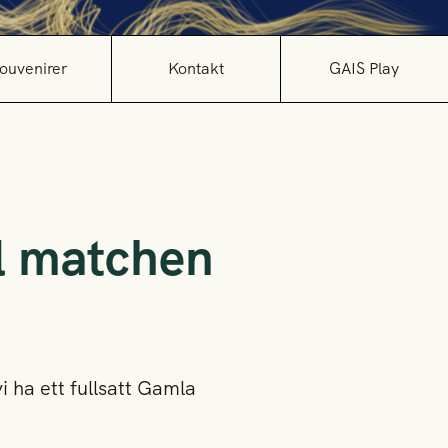
ouvenirer
Kontakt
GAIS Play
ll matchen
i ha ett fullsatt Gamla