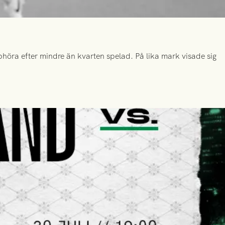
höra efter mindre än kvarten spelad. På lika mark visade sig