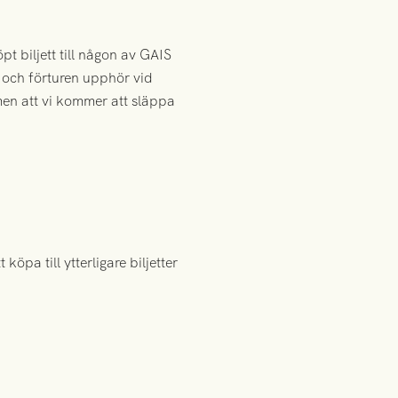
 biljett till någon av GAIS
 och förturen upphör vid
 men att vi kommer att släppa
öpa till ytterligare biljetter