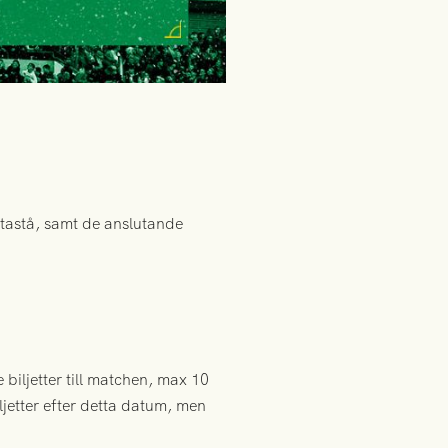
rtastå, samt de anslutande
 biljetter till matchen, max 10
ljetter efter detta datum, men