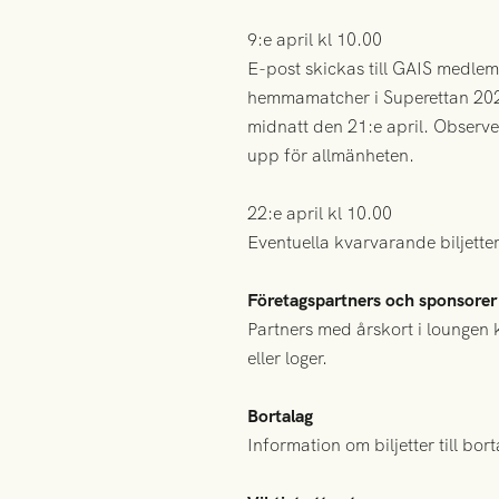
9:e april kl 10.00
E-post skickas till GAIS medlem
hemmamatcher i Superettan 2023
midnatt den 21:e april. Observer
upp för allmänheten.
22:e april kl 10.00
Eventuella kvarvarande biljetter
Företagspartners och sponsorer
Partners med årskort i loungen k
eller loger.
Bortalag
Information om biljetter till bo