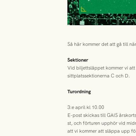
Så här kommer det att gå till när
Sektioner
Vid biljettsläppet kommer vi at
sittplatssektionerna C och D.
Turordning
3:e april kl 10.00
E-post skickas till GAIS årskort
st, och förturen upphör vid midn
att vi kommer att släppa upp fö