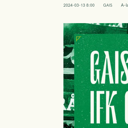
A-l
2024-03-13 8:00
GAIS