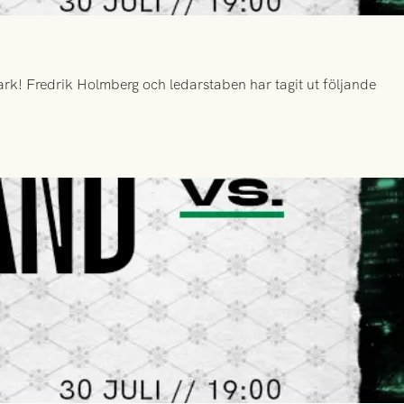
k! Fredrik Holmberg och ledarstaben har tagit ut följande