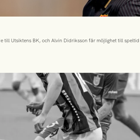
ill Utsiktens BK, och Alvin Didriksson får möjlighet till spelt