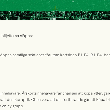
 biljetterna släpps:
t öppna samtliga sektioner förutom kortsidan P1-P4, B1-B4, bo
sinnehavare. Årskortsinnehavare får chansen att köpa ytterligare
att den 8:e april. Observera att det fortfarande går att köpa bi
r en ny grupp.