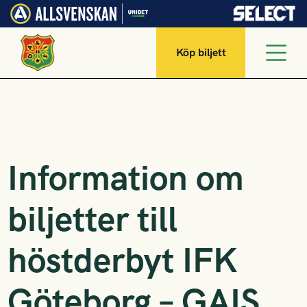
Köp biljett
Information om
biljetter till
höstderbyt IFK
Göteborg – GAIS