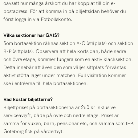
oavsett hur många årskort du har kopplat till din e-
postadress. För att komma in på biljettsidan behöver du
först logga in via Fotbollskonto.
Vilka sektioner har GAIS?
Som bortasektion räknas sektion A-O (ståplats) och sektion
B-P (sittplats). Observera att hela kortsidan, både nedre
och övre etage, kommer fungera som en aktiv klacksektion.
Detta innebär att även den som väljer sittplats förväntas
aktivt stötta laget under matchen. Full visitation kommer
ske i entréerna till hela bortasektionen.
Vad kostar biljetterna?
Biljettpriset på bortasektionerna är 260 kr inklusive
serviceavgift, både på övre och nedre etage. Priset är
samma för vuxen, barn, pensionär etc, och samma som IFK
Göteborg fick på vårderbyt.