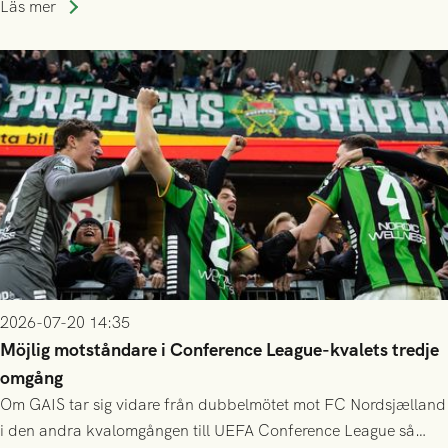
Läs mer
finess.
2026-07-20 14:35
Möjlig motståndare i Conference League-kvalets tredje
omgång
Om GAIS tar sig vidare från dubbelmötet mot FC Nordsjælland
i den andra kvalomgången till UEFA Conference League så