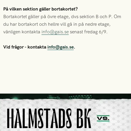
På vilken sektion gäller bortakortet?
Bortakortet gäller på övre etage, dvs sektion B och P. Om
du har bortakort och hellre vill gå in på nedre etage,
vänligen kontakta
info@gais.se
senast fredag 6/9.
Vid frågor - kontakta
info@gais.se
.