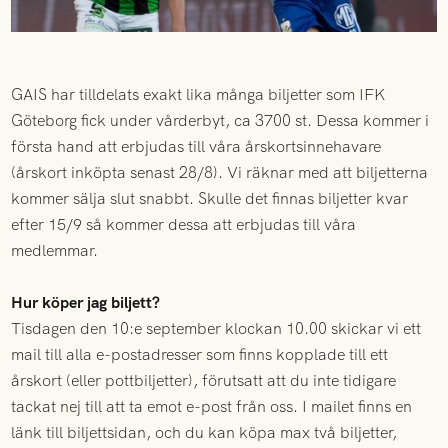
GAIS har tilldelats exakt lika många biljetter som IFK
Göteborg fick under vårderbyt, ca 3700 st. Dessa kommer i
första hand att erbjudas till våra årskortsinnehavare
(årskort inköpta senast 28/8). Vi räknar med att biljetterna
kommer sälja slut snabbt. Skulle det finnas biljetter kvar
efter 15/9 så kommer dessa att erbjudas till våra
medlemmar.
Hur köper jag biljett?
Tisdagen den 10:e september klockan 10.00 skickar vi ett
mail till alla e-postadresser som finns kopplade till ett
årskort (eller pottbiljetter), förutsatt att du inte tidigare
tackat nej till att ta emot e-post från oss. I mailet finns en
länk till biljettsidan, och du kan köpa max två biljetter,