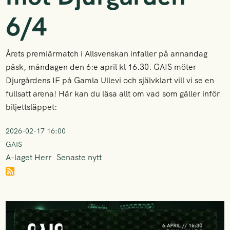
6/4
Årets premiärmatch i Allsvenskan infaller på annandag
påsk, måndagen den 6:e april kl 16.30. GAIS möter
Djurgårdens IF på Gamla Ullevi och självklart vill vi se en
fullsatt arena! Här kan du läsa allt om vad som gäller inför
biljettsläppet:
2026-02-17 16:00
GAIS
A-laget Herr
Senaste nytt