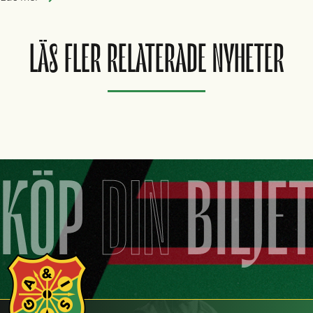
LÄS FLER RELATERADE NYHETER
KÖP
DIN
BILJE