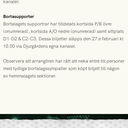
kanaler.
Bortasupporter
Bortalagets supportrar har tilldelats kortsida P/B övre
(onumrerad), kortsida A/O nedre (onumrerad) samt sittplats
D1-D2 & C2-C3. Dessa biljetter släpps den 27:e februari kl
10.00 via Djurgårdens egna kanaler.
Observera att arrangören har rätt att neka entré till personer
med tydliga bortalagssympatier som köpt biljett till någon
av hemmalagets sektioner.