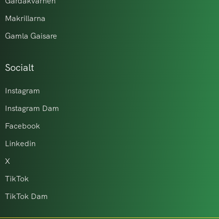
Gårdakvarnen
Makrillarna
Gamla Gaisare
Socialt
Instagram
Instagram Dam
Facebook
Linkedin
X
TikTok
TikTok Dam