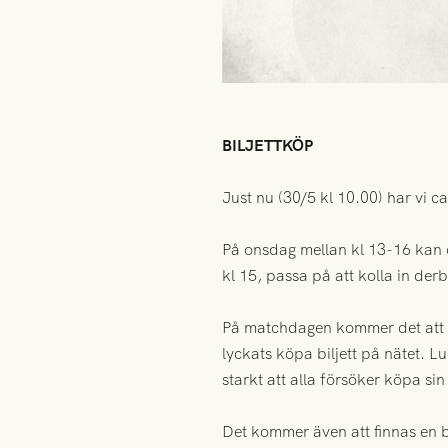
BILJETTKÖP
Just nu (30/5 kl 10.00) har vi ca
På onsdag mellan kl 13-16 kan du
kl 15, passa på att kolla in de
På matchdagen kommer det att fin
lyckats köpa biljett på nätet. 
starkt att alla försöker köpa sin
Det kommer även att finnas en bi