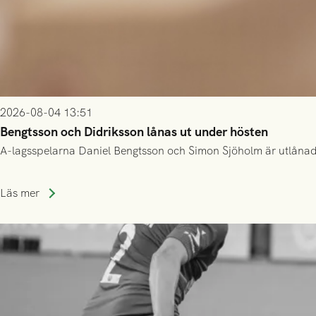
2026-08-04 13:51
Bengtsson och Didriksson lånas ut under hösten
A-lagsspelarna Daniel Bengtsson och Simon Sjöholm är utlånade t
Läs mer