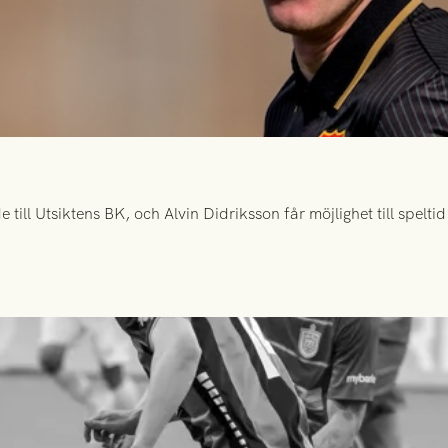
ill Utsiktens BK, och Alvin Didriksson får möjlighet till spelt