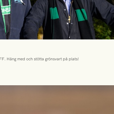
FF. Häng med och stötta grönsvart på plats!