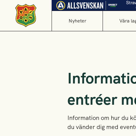
Nyheter
Våra la
Informatio
entréer m
Information om hur du köpe
du vänder dig med eventu