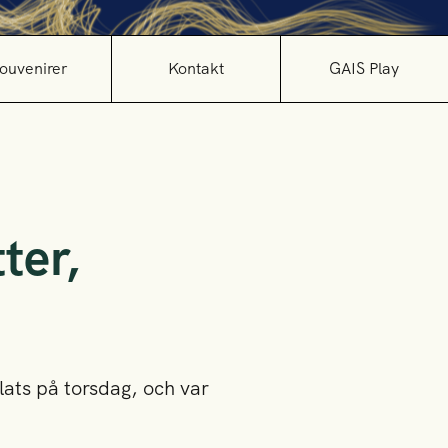
ouvenirer
Kontakt
GAIS Play
ter,
plats på torsdag, och var