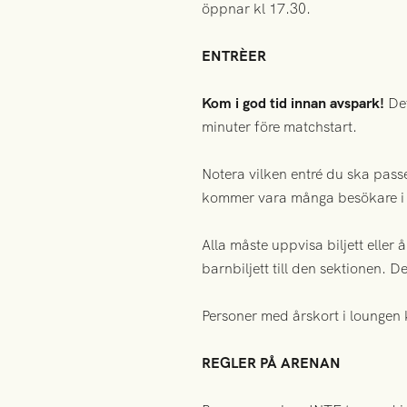
öppnar kl 17.30.
ENTRÈER
Kom i god tid innan avspark!
Det
minuter före matchstart.
Notera vilken entré du ska passe
kommer vara många besökare i r
Alla måste uppvisa biljett eller
barnbiljett till den sektionen. D
Personer med årskort i loungen k
REGLER PÅ ARENAN