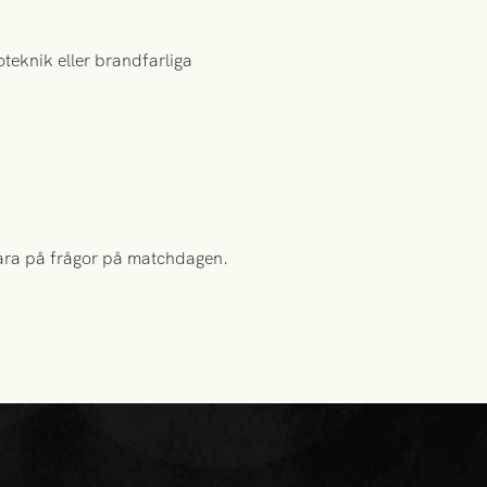
oteknik eller brandfarliga
vara på frågor på matchdagen.