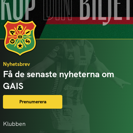
KÖP
DIN
BILJE
Nyhetsbrev
Få de senaste nyheterna om
GAIS
Prenumerera
Klubben