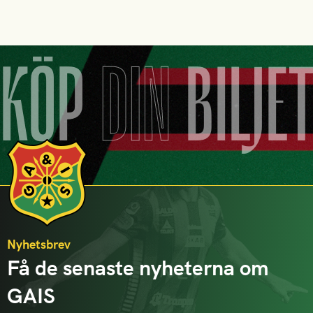
KÖP
DIN
BILJE
Nyhetsbrev
Få de senaste nyheterna om
GAIS