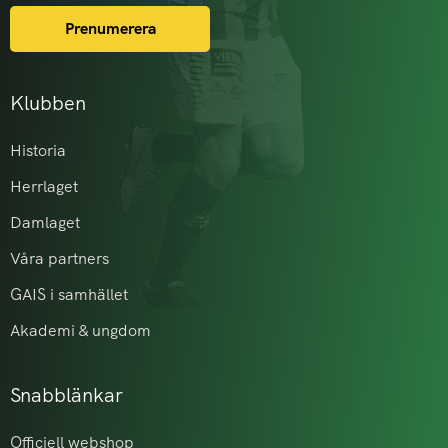
Prenumerera
Klubben
Historia
Herrlaget
Damlaget
Våra partners
GAIS i samhället
Akademi & ungdom
Snabblänkar
Officiell webshop