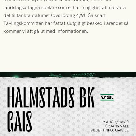
landslagsuttagna spelare som ej har möjlighet att närvara
det tilltänkta datumet (dvs lördag 4/9). Så snart
Tävlingskommittén har fattat slutgiltigt besked i ärendet så
kommer vi att gå ut med informationen.