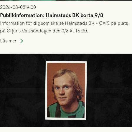
2026-08-08 9:00
Publikinformation: Halmstads BK borta 9/8
Information för dig som ska se Halmstads BK - GAIS på plats
på Örjans Vall söndagen den 9/8 kl 16.30.
Läs mer