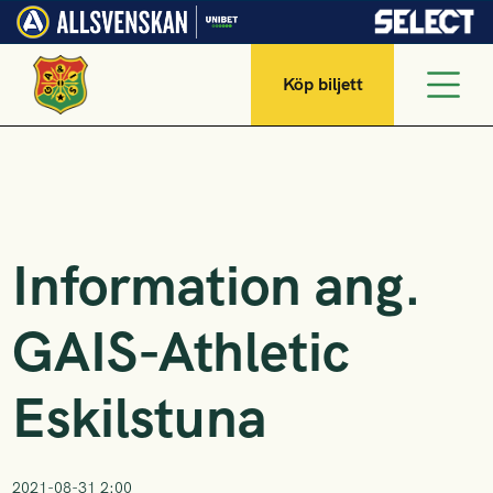
Köp biljett
Information ang.
GAIS-Athletic
Eskilstuna
2021-08-31 2:00