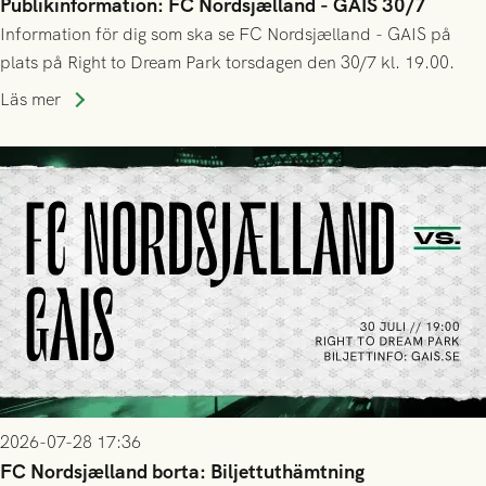
Publikinformation: FC Nordsjælland - GAIS 30/7
Information för dig som ska se FC Nordsjælland - GAIS på
plats på Right to Dream Park torsdagen den 30/7 kl. 19.00.
Läs mer
2026-07-28 17:36
FC Nordsjælland borta: Biljettuthämtning