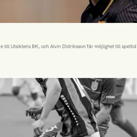
ill Utsiktens BK, och Alvin Didriksson får möjlighet till spelt