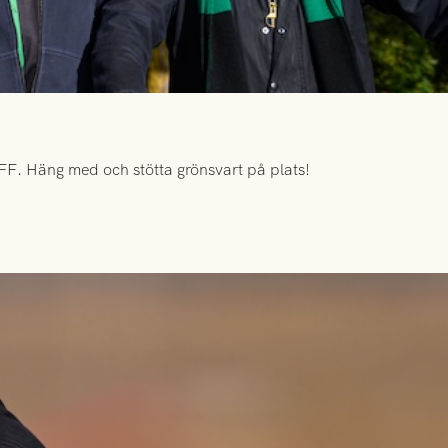
FF. Häng med och stötta grönsvart på plats!