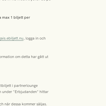
 max 1 biljett per
gais.ebiljett.nu
, logga in och
formation om detta har gått ut
tbiljett i partnerlounge
och under "Erbjudanden" hittar
 och när dessa kommer säljas.