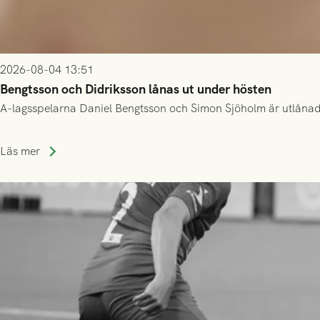
2026-08-04 13:51
Bengtsson och Didriksson lånas ut under hösten
A-lagsspelarna Daniel Bengtsson och Simon Sjöholm är utlånade t
Läs mer