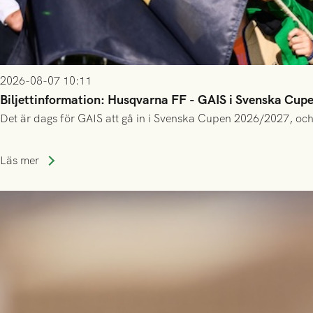
2026-08-07 10:11
Biljettinformation: Husqvarna FF - GAIS i Svenska Cup
Det är dags för GAIS att gå in i Svenska Cupen 2026/2027, och
Läs mer