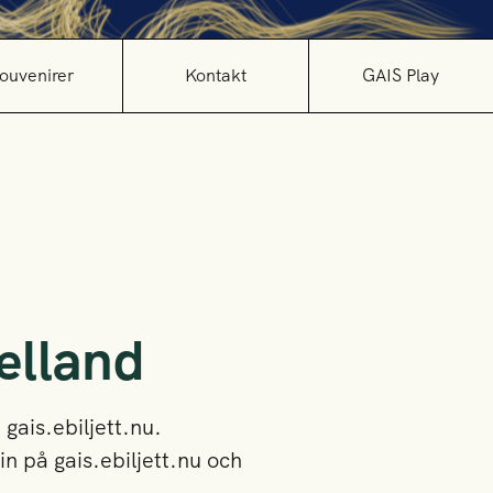
ouvenirer
Kontakt
GAIS Play
ælland
 gais.ebiljett.nu.
n på gais.ebiljett.nu och