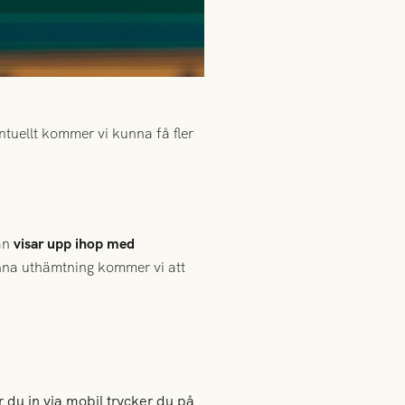
ntuellt kommer vi kunna få fler
dan
visar upp ihop med
denna uthämtning kommer vi att
r du in via mobil trycker du på