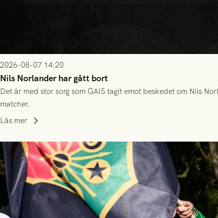
2026-08-07 14:20
Nils Norlander har gått bort
Det är med stor sorg som GAIS tagit emot beskedet om Nils Norl
matcher.
Läs mer