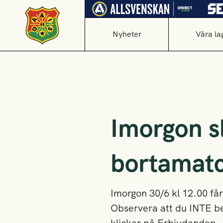
Nyheter
Våra la
Imorgon sl
bortamat
Imorgon 30/6 kl 12.00 får a
Observera att du INTE be