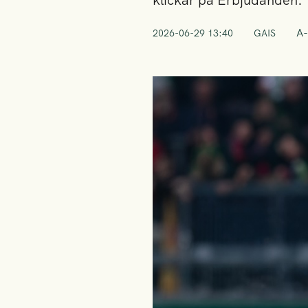
klickar på Erbjudanden.
A-
2026-06-29 13:40
GAIS