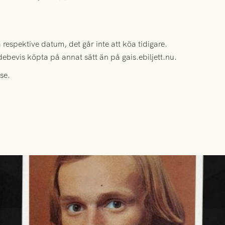
 respektive datum, det går inte att köa tidigare.
debevis köpta på annat sätt än på gais.ebiljett.nu.
se.