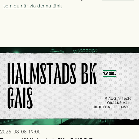
som du når via denna länk
.
2026-08-08 19:00