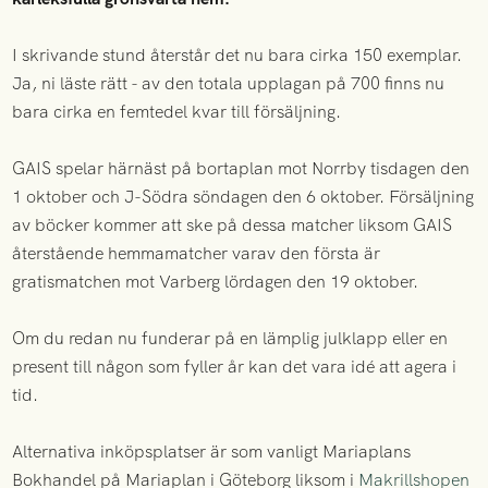
I skrivande stund återstår det nu bara cirka 150 exemplar.
Ja, ni läste rätt - av den totala upplagan på 700 finns nu
bara cirka en femtedel kvar till försäljning.
GAIS spelar härnäst på bortaplan mot Norrby tisdagen den
1 oktober och J-Södra söndagen den 6 oktober. Försäljning
av böcker kommer att ske på dessa matcher liksom GAIS
återstående hemmamatcher varav den första är
gratismatchen mot Varberg lördagen den 19 oktober.
Om du redan nu funderar på en lämplig julklapp eller en
present till någon som fyller år kan det vara idé att agera i
tid.
Alternativa inköpsplatser är som vanligt Mariaplans
Bokhandel på Mariaplan i Göteborg liksom i
Makrillshopen