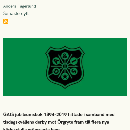
Anders Fagerlund
Senaste nytt
GAIS jubileumsbok 1894-2019 hittade i samband med
tisdagskvällens derby mot Örgryte fram till flera nya
kärleksfulla grönsvarta hem.