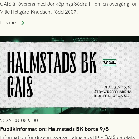
GAIS är överens med Jönköpings Södra IF om en övergång för
Ville Hellgård Knudsen, född 2007.
Läs mer
2026-08-08 9:00
Publikinformation: Halmstads BK borta 9/8
Information för dig som ska se Halmstads BK - GAIS på plats