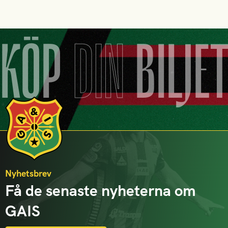
KÖP
DIN
BILJE
Nyhetsbrev
Få de senaste nyheterna om
GAIS