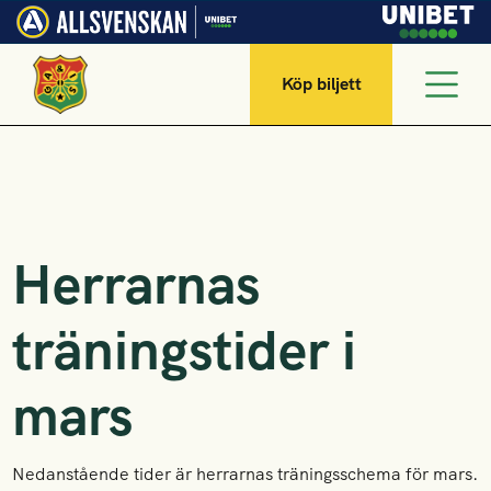
Köp biljett
Herrarnas
träningstider i
mars
Nedanstående tider är herrarnas träningsschema för mars.