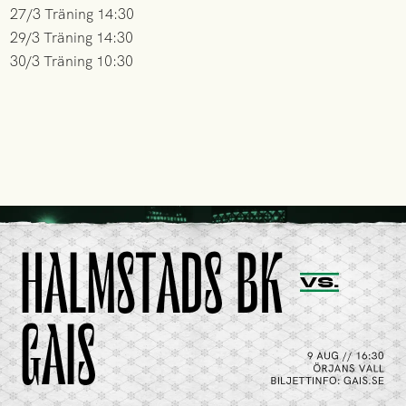
27/3 Träning 14:30
29/3 Träning 14:30
30/3 Träning 10:30