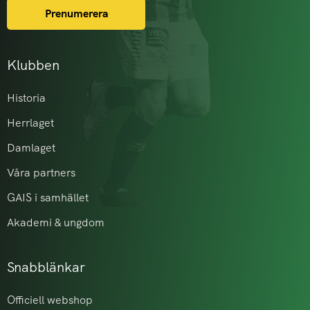
Prenumerera
Klubben
Historia
Herrlaget
Damlaget
Våra partners
GAIS i samhället
Akademi & ungdom
Snabblänkar
Officiell webshop