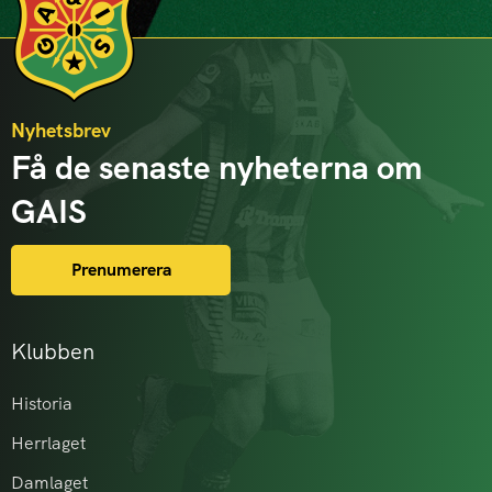
Nyhetsbrev
Få de senaste nyheterna om
GAIS
Prenumerera
Klubben
Historia
Herrlaget
Damlaget