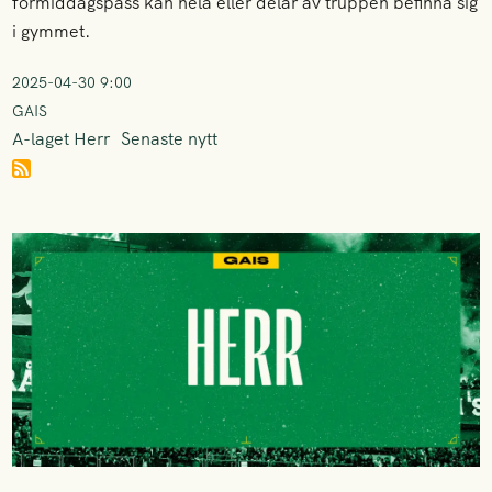
förmiddagspass kan hela eller delar av truppen befinna sig
i gymmet.
2025-04-30 9:00
GAIS
A-laget Herr
Senaste nytt