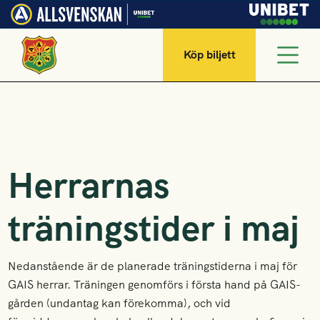
Köp biljett
Herrarnas
träningstider i maj
Nedanstående är de planerade träningstiderna i maj för
GAIS herrar. Träningen genomförs i första hand på GAIS-
gården (undantag kan förekomma), och vid