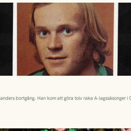
anders bortgång. Han kom att göra tolv raka A-lagssäsonger i Gr