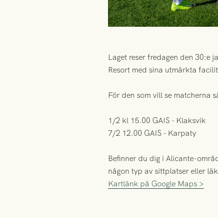
Laget reser fredagen den 30:e j
Resort med sina utmärkta facilit
För den som vill se matcherna 
1/2 kl 15.00 GAIS - Klaksvik
7/2 12.00 GAIS - Karpaty
Befinner du dig i Alicante-områd
någon typ av sittplatser eller l
Kartlänk på Google Maps >