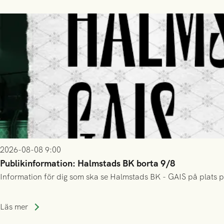
2026-08-08 9:00
Publikinformation: Halmstads BK borta 9/8
Information för dig som ska se Halmstads BK - GAIS på plats p
Läs mer