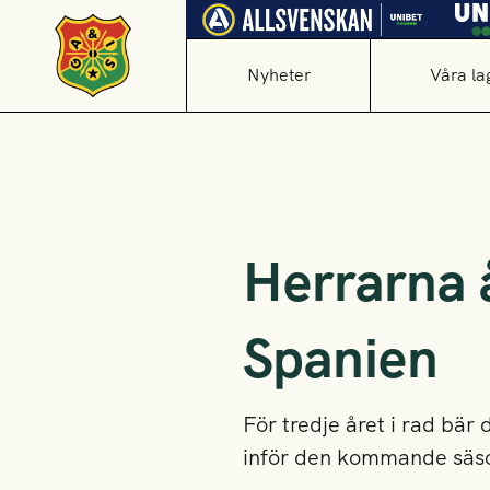
Nyheter
Våra la
Herrarna å
Spanien
För tredje året i rad bär 
inför den kommande säson