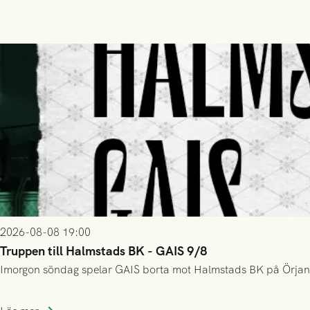
2026-08-08 19:00
Truppen till Halmstads BK - GAIS 9/8
Imorgon söndag spelar GAIS borta mot Halmstads BK på Örjans V