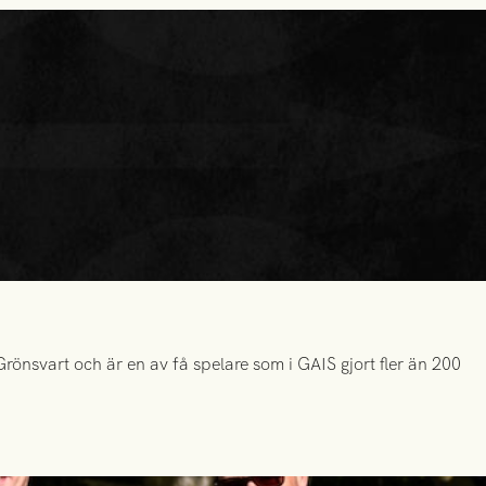
önsvart och är en av få spelare som i GAIS gjort fler än 200