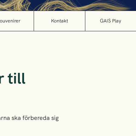
ouvenirer
Kontakt
GAIS Play
till
rarna ska förbereda sig