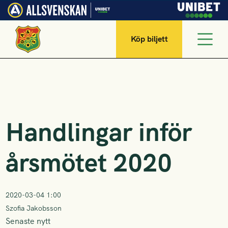
Köp biljett
Handlingar inför
årsmötet 2020
2020-03-04 1:00
Szofia Jakobsson
Senaste nytt