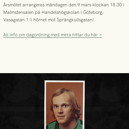
Årsmötet arrangeras måndagen den 9 mars klockan 18.30 i
Malmstensalen på Handelshögskolan i Göteborg,
Vasagatan 1 (i hörnet mot Sprängkullsgatan).
All info om dagordning med mera hittar du här >