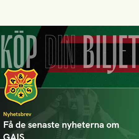
KÖP
DIN
BILJE
Nyhetsbrev
Få de senaste nyheterna om
GAIS