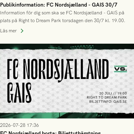
Publikinformation: FC Nordsjælland - GAIS 30/7
Information för dig som ska se FC Nordsjælland - GAIS på
plats på Right to Dream Park torsdagen den 30/7 kl. 19.00.
Läs mer
2026-07-28 17:36
FC Nordsjælland borta: Biljettuthämtning