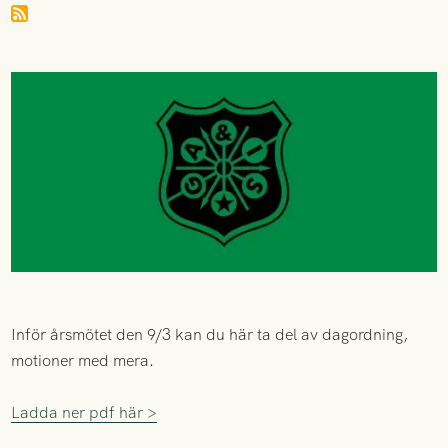
Inför årsmötet den 9/3 kan du här ta del av dagordning,
motioner med mera.
Ladda ner pdf här >