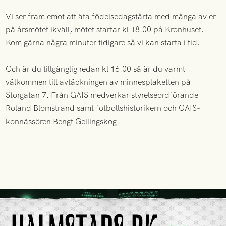
Vi ser fram emot att äta födelsedagstårta med många av er
på årsmötet ikväll, mötet startar kl 18.00 på Kronhuset.
Kom gärna några minuter tidigare så vi kan starta i tid.
Och är du tillgänglig redan kl 16.00 så är du varmt
välkommen till avtäckningen av minnesplaketten på
Storgatan 7. Från GAIS medverkar styrelseordförande
Roland Blomstrand samt fotbollshistorikern och GAIS-
konnässören Bengt Gellingskog.