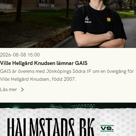
2026-08-08 15:00
Ville Hellgård Knudsen lämnar GAIS
GAIS är överens med Jönköpings Södra IF om en övergång för
Ville Hellgård Knudsen, född 2007.
Läs mer