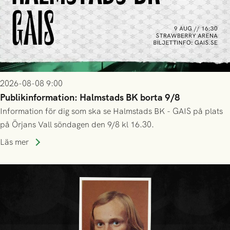
2026-08-08 9:00
Publikinformation: Halmstads BK borta 9/8
Information för dig som ska se Halmstads BK - GAIS på plats
på Örjans Vall söndagen den 9/8 kl 16.30.
Läs mer