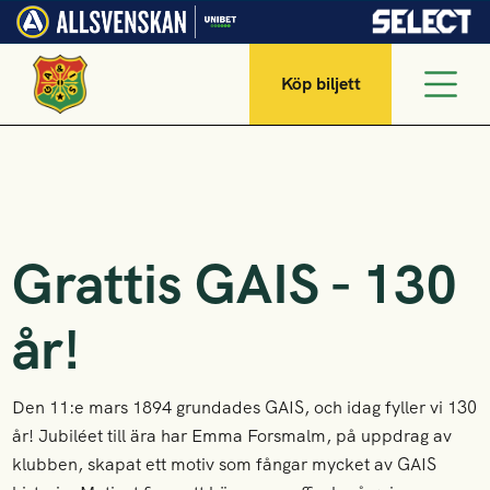
Köp biljett
Grattis GAIS - 130
år!
Den 11:e mars 1894 grundades GAIS, och idag fyller vi 130
år! Jubiléet till ära har Emma Forsmalm, på uppdrag av
klubben, skapat ett motiv som fångar mycket av GAIS