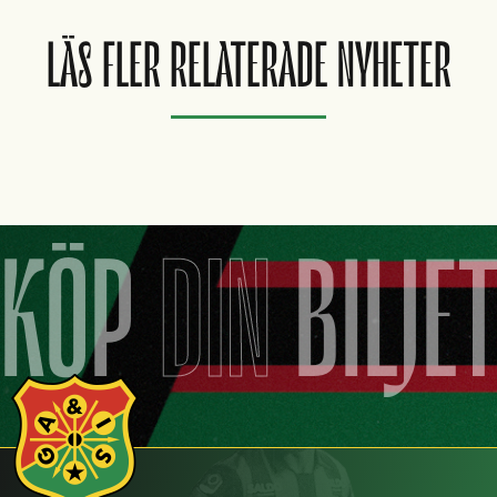
LÄS FLER RELATERADE NYHETER
KÖP
DIN
BILJE