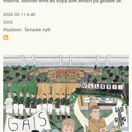
historia. Motivet finns att köpa som affisch på gaisare.se.
2024-03-11 6:40
GAIS
Klubben
Senaste nytt