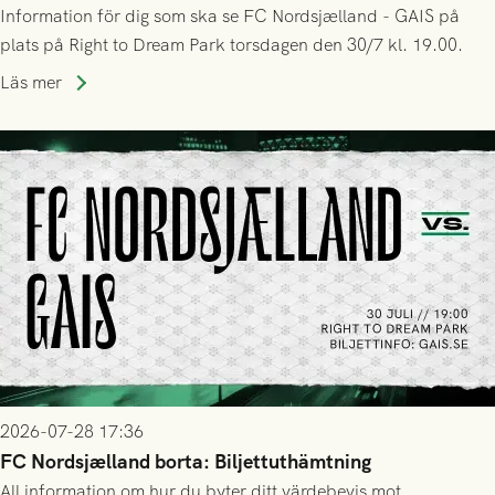
Information för dig som ska se FC Nordsjælland - GAIS på
plats på Right to Dream Park torsdagen den 30/7 kl. 19.00.
Läs mer
2026-07-28 17:36
FC Nordsjælland borta: Biljettuthämtning
All information om hur du byter ditt värdebevis mot