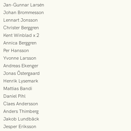
Jan-Gunnar Larsén
Johan Brommesson
Lennart Jonsson
Christer Berggren
Kent Winblad x 2
Annica Berggren
Per Hansson
Yvonne Larsson
Andreas Ekenger
Jonas Östergaard
Henrik Lysemark
Mattias Bandi
Daniel Pihl
Claes Andersson
Anders Thimberg
Jakob Lundbäck
Jesper Eriksson