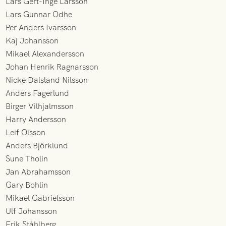
Lars Gert-Inge Larsson
Lars Gunnar Odhe
Per Anders Ivarsson
Kaj Johansson
Mikael Alexandersson
Johan Henrik Ragnarsson
Nicke Dalsland Nilsson
Anders Fagerlund
Birger Vilhjalmsson
Harry Andersson
Leif Olsson
Anders Björklund
Sune Tholin
Jan Abrahamsson
Gary Bohlin
Mikael Gabrielsson
Ulf Johansson
Erik Ståhlberg