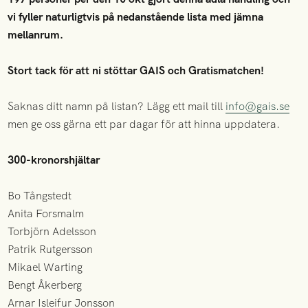
vi fyller naturligtvis på nedanstående lista med jämna
mellanrum.
Stort tack för att ni stöttar GAIS och Gratismatchen!
Saknas ditt namn på listan? Lägg ett mail till
info@gais.se
men ge oss gärna ett par dagar för att hinna uppdatera.
300-kronorshjältar
Bo Tångstedt
Anita Forsmalm
Torbjörn Adelsson
Patrik Rutgersson
Mikael Warting
Bengt Åkerberg
Arnar Isleifur Jonsson