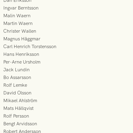
Dan Eriksson
Ingvar Berntsson
Malin Waern
Martin Waern
Christer Wallen
Magnus Häggmar
Carl Henrich Torstensson
Hans Henriksson
Per-Arne Ursholm
Jack Lundin
Bo Assarsson
Rolf Lemke
David Olsson
Mikael Ahlström
Mats Hällqvist
Rolf Persson
Bengt Arvidsson
Robert Andersson