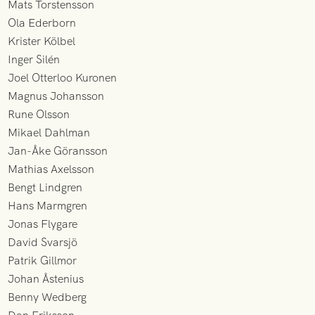
Mats Torstensson
Ola Ederborn
Krister Kölbel
Inger Silén
Joel Otterloo Kuronen
Magnus Johansson
Rune Olsson
Mikael Dahlman
Jan-Åke Göransson
Mathias Axelsson
Bengt Lindgren
Hans Marmgren
Jonas Flygare
David Svarsjö
Patrik Gillmor
Johan Åstenius
Benny Wedberg