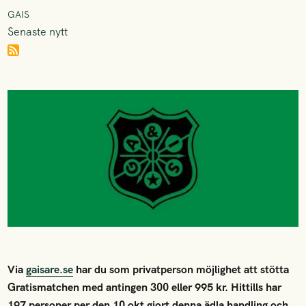
GAIS
Senaste nytt
Via
gaisare.se
har du som privatperson möjlighet att stötta
Gratismatchen med antingen 300 eller 995 kr. Hittills har
197 personer per den 10 okt gjort denna ädla handling och