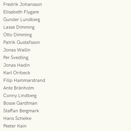
Fredrik Johansson
Elisabeth Flygare
Gunder Lundberg
Lasse Dimming
Otto Dimming
Patrik Gustafsson
Jonas Wallin
Per Svedling
Jonas Hadin
Karl Orrbeck
Filip Hammarstrand
Ante Bränholm
Conny Lindberg
Bosse Gardtman
Staffan Bergmark
Hans Scheike
Peeter Kain