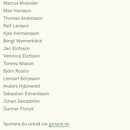
Marcus Molinder
Max Hansson
Thomas Andersson
Ralf Larsson
Kjell Hermansson
Bengt Wennerbäck
Jan Elofsson
Veronica Elofsson
Tommy Nilsson
Björn Roslöv
Lennart Börjesson
Anders Hjälmered
Sebastian Edvardsson
Johan Sandström
Gunnar Floryd
Sponsra du också via
gaisare.se
.