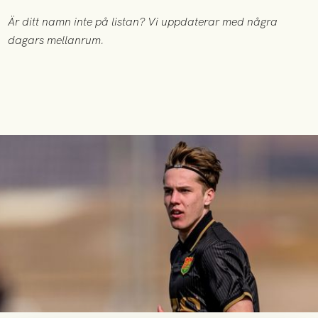
Är ditt namn inte på listan? Vi uppdaterar med några
dagars mellanrum.