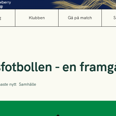
g
Klubben
Gå på match
S
fotbollen - en fram
aste nytt
Samhälle