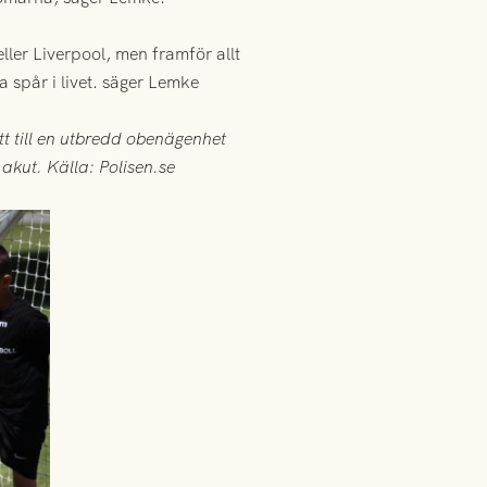
eller Liverpool, men framför allt
a spår i livet. säger Lemke
tt till en utbredd obenägenhet
 akut. Källa: Polisen.se