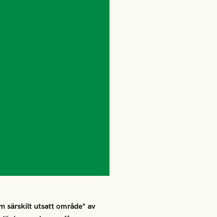
m särskilt utsatt område* av