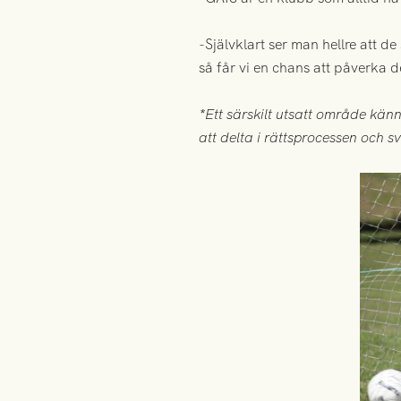
-Självklart ser man hellre att de
så får vi en chans att påverka de
*Ett särskilt utsatt område kän
att delta i rättsprocessen och sv