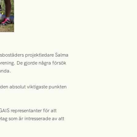
nsbostäders projektledare Salma
förening. De gjorde några försök
lunda.
 den absolut viktigaste punkten
AIS representanter för att
tag som är intresserade av att