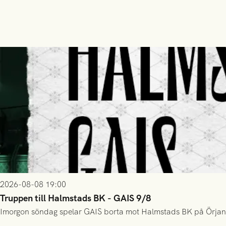
2026-08-08 19:00
Truppen till Halmstads BK - GAIS 9/8
Imorgon söndag spelar GAIS borta mot Halmstads BK på Örjans V