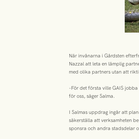
När invånarna i Gårdsten efterf
Nazzal att leta en lämplig partn
med olika partners utan att rik
-För det första ville GAIS jobb
för oss, säger Salma.
I Salmas uppdrag ingår att plan
säkerställa att verksamheten be
sponsra och andra stadsdelar o