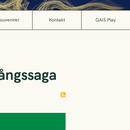
ouvenirer
Kontakt
GAIS Play
gångssaga