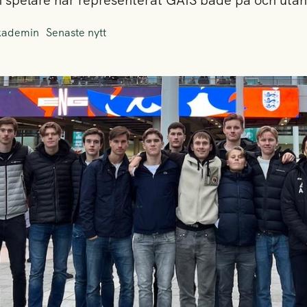
ch spelare har representerat GAIS både på och utan
kademin
Senaste nytt