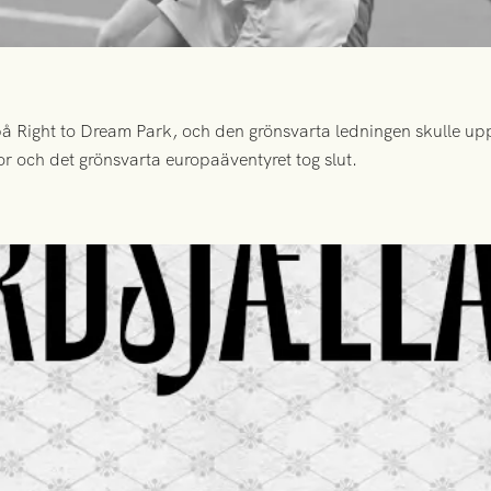
 Right to Dream Park, och den grönsvarta ledningen skulle upp
or och det grönsvarta europaäventyret tog slut.