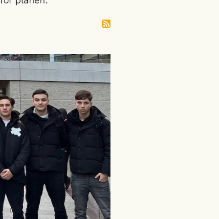
för planen.