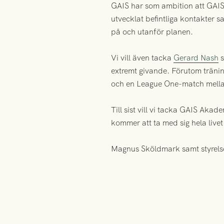
GAIS har som ambition att GAIS
utvecklat befintliga kontakter 
på och utanför planen.
Vi vill även tacka
Gerard Nash
s
extremt givande. Förutom träni
och en League One-match mella
Till sist vill vi tacka GAIS Aka
kommer att ta med sig hela livet
Magnus Sköldmark samt styrels