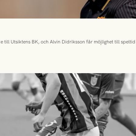
ill Utsiktens BK, och Alvin Didriksson får möjlighet till spelt