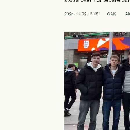
stolta över hur ledare o
A
2024-11-22 13:45
GAIS