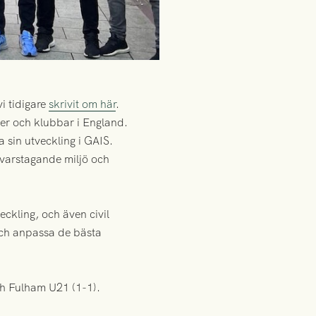
i tidigare
skrivit om här
.
ner och klubbar i England.
a sin utveckling i GAIS.
svarstagande miljö och
ckling, och även civil
 och anpassa de bästa
ch Fulham U21 (1-1).