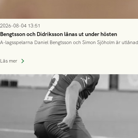
2026-08-04 13:51
Bengtsson och Didriksson lånas ut under hösten
A-lagsspelarna Daniel Bengtsson och Simon Sjöholm är utlånade t
Läs mer