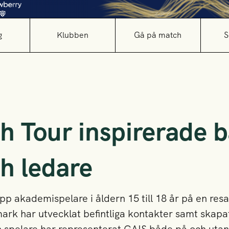
g
Klubben
Gå på match
S
h Tour inspirerade 
ch ledare
p akademispelare i åldern 15 till 18 år på en resa 
k har utvecklat befintliga kontakter samt skapat