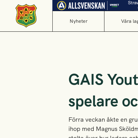
Nyheter
Våra la
GAIS Yout
spelare o
Förra veckan åkte en grup
ihop med Magnus Sköldmar