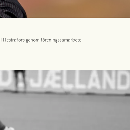
id i Hestrafors genom föreningssamarbete.