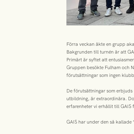
Förra veckan åkte en grupp akade
Bakgrunden till turnén är att G
Primärt är syftet att entusiasme
Gruppen besökte Fulham och Nor
förutsättningar som ingen klubb
De förutsättningar som erbjuds 
utbildning, är extraordinära. D
erfarenheter vi erhållit till GAIS
GAIS har under den så kallade 