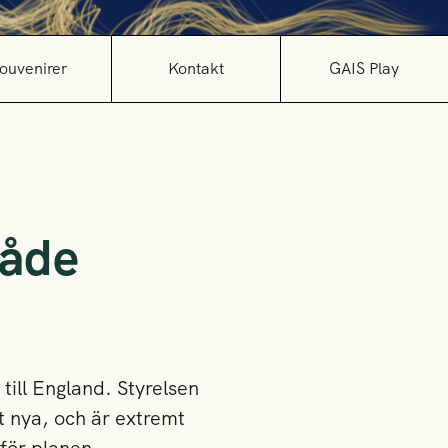
ouvenirer
Kontakt
GAIS Play
både
till England. Styrelsen
 nya, och är extremt