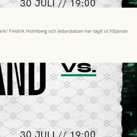
k! Fredrik Holmberg och ledarstaben har tagit ut följande