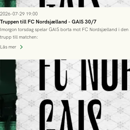
2026-07-29 19:00
Truppen till FC Nordsjælland - GAIS 30/7
Imorgon torsdag spelar GAIS borta mot FC Nordsjælland i den a
trupp till matchen:
Läs mer