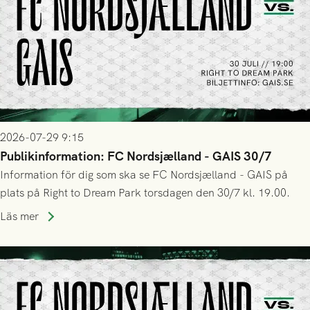
2026-07-29 9:15
Publikinformation: FC Nordsjælland - GAIS 30/7
Information för dig som ska se FC Nordsjælland - GAIS på
plats på Right to Dream Park torsdagen den 30/7 kl. 19.00.
Läs mer