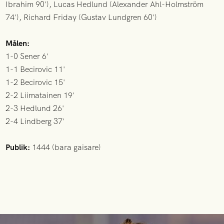
Ibrahim 90'), Lucas Hedlund (Alexander Ahl-Holmström
74'), Richard Friday (Gustav Lundgren 60')
Målen:
1-0 Sener 6'
1-1 Becirovic 11'
1-2 Becirovic 15'
2-2 Liimatainen 19'
2-3 Hedlund 26'
2-4 Lindberg 37'
Publik:
1444 (bara gaisare)