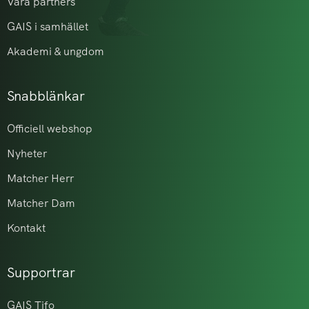
Våra partners
GAIS i samhället
Akademi & ungdom
Snabblänkar
Officiell webshop
Nyheter
Matcher Herr
Matcher Dam
Kontakt
Supportrar
GAIS Tifo