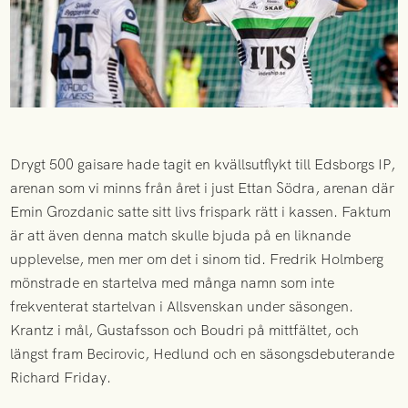
Drygt 500 gaisare hade tagit en kvällsutflykt till Edsborgs IP,
arenan som vi minns från året i just Ettan Södra, arenan där
Emin Grozdanic satte sitt livs frispark rätt i kassen. Faktum
är att även denna match skulle bjuda på en liknande
upplevelse, men mer om det i sinom tid. Fredrik Holmberg
mönstrade en startelva med många namn som inte
frekventerat startelvan i Allsvenskan under säsongen.
Krantz i mål, Gustafsson och Boudri på mittfältet, och
längst fram Becirovic, Hedlund och en säsongsdebuterande
Richard Friday.