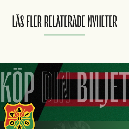
LÄS FLER RELATERADE NYHETER
KÖP
DIN
BILJE