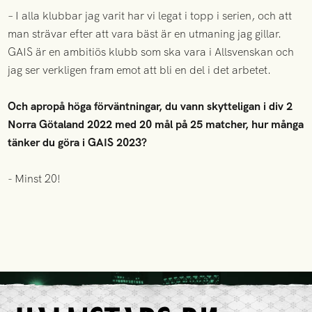
– I alla klubbar jag varit har vi legat i topp i serien, och att
man strävar efter att vara bäst är en utmaning jag gillar.
GAIS är en ambitiös klubb som ska vara i Allsvenskan och
jag ser verkligen fram emot att bli en del i det arbetet.
Och apropå höga förväntningar, du vann skytteligan i div 2
Norra Götaland 2022 med 20 mål på 25 matcher, hur många
tänker du göra i GAIS 2023?
- Minst 20!