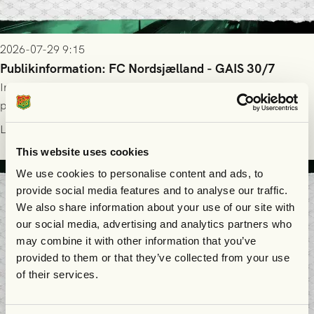
2026-07-29 9:15
Publikinformation: FC Nordsjælland - GAIS 30/7
Information för dig som ska se FC Nordsjælland - GAIS på
plats på Right to Dream Park torsdagen den 30/7 kl. 19.00.
Läs mer
This website uses cookies
We use cookies to personalise content and ads, to
provide social media features and to analyse our traffic.
We also share information about your use of our site with
our social media, advertising and analytics partners who
may combine it with other information that you’ve
provided to them or that they’ve collected from your use
of their services.