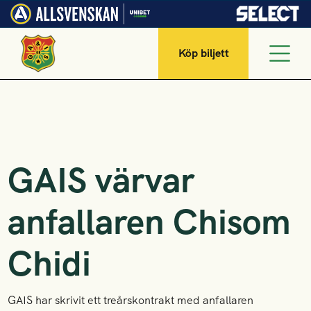
Köp biljett
GAIS värvar
anfallaren Chisom
Chidi
GAIS har skrivit ett treårskontrakt med anfallaren