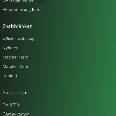
GAIS i samhället
Akademi & ungdom
Snabblänkar
Officiell webshop
Nyheter
Matcher Herr
Matcher Dam
Kontakt
Supportrar
GAIS Tifo
Gårdakvarnen