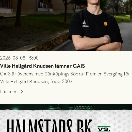
2026-08-08 15:00
Ville Hellgård Knudsen lämnar GAIS
GAIS är överens med Jönköpings Södra IF om en övergång för
Ville Hellgård Knudsen, född 2007.
Läs mer