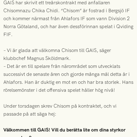
GAIS har skrivit ett treårskontrakt med anfallaren
Chisomnazu Chika Chidi. “Chisom” är fostrad i Bergsjö IF
och kommer närmast från Ahlafors IF som vann Division 2
Norra Götaland, och har även dessförinnan spelat i Qviding
FIF.
– Vi är glada att välkomna Chisom till GAIS, säger
klubbchef Magnus Sköldmark.
– Det är en till spelare från närområdet som utvecklats
successivt de senaste åren och gjorde många mål detta år i
Ahlafors. Han är duktig en mot en och har bra storlek. Hans
rörelsemönster i det offensiva spelet håller hög nivå!
Under torsdagen skrev Chisom på kontraktet, och vi
passade på att säga hej:
Välkommen till GAIS! Vill du berätta lite om dina styrkor