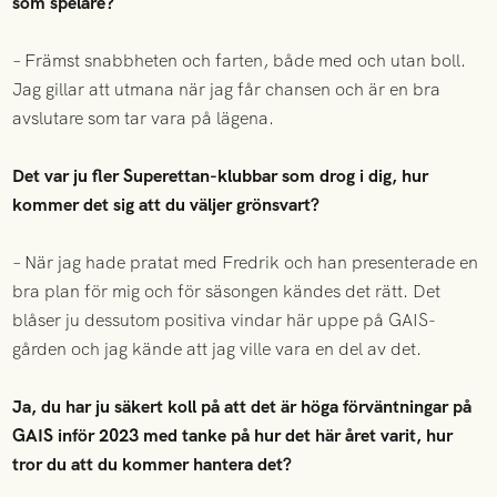
som spelare?
– Främst snabbheten och farten, både med och utan boll.
Jag gillar att utmana när jag får chansen och är en bra
avslutare som tar vara på lägena.
Det var ju fler Superettan-klubbar som drog i dig, hur
kommer det sig att du väljer grönsvart?
– När jag hade pratat med Fredrik och han presenterade en
bra plan för mig och för säsongen kändes det rätt. Det
blåser ju dessutom positiva vindar här uppe på GAIS-
gården och jag kände att jag ville vara en del av det.
Ja, du har ju säkert koll på att det är höga förväntningar på
GAIS inför 2023 med tanke på hur det här året varit, hur
tror du att du kommer hantera det?