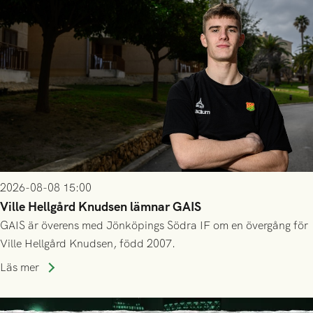
2026-08-08 15:00
Ville Hellgård Knudsen lämnar GAIS
GAIS är överens med Jönköpings Södra IF om en övergång för
Ville Hellgård Knudsen, född 2007.
Läs mer