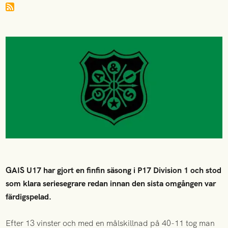
GAIS U17 har gjort en finfin säsong i P17 Division 1 och stod
som klara seriesegrare redan innan den sista omgången var
färdigspelad.
Efter 13 vinster och med en målskillnad på 40-11 tog man