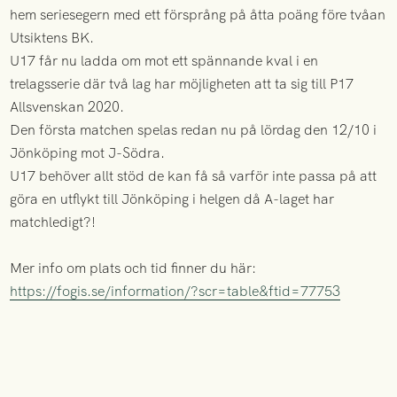
hem seriesegern med ett försprång på åtta poäng före tvåan
Utsiktens BK.
U17 får nu ladda om mot ett spännande kval i en
trelagsserie där två lag har möjligheten att ta sig till P17
Allsvenskan 2020.
Den första matchen spelas redan nu på lördag den 12/10 i
Jönköping mot J-Södra.
U17 behöver allt stöd de kan få så varför inte passa på att
göra en utflykt till Jönköping i helgen då A-laget har
matchledigt?!
Mer info om plats och tid finner du här:
https://fogis.se/information/?scr=table&ftid=77753