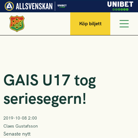
Köp biljett
GAIS U17 tog
seriesegern!
2019-10-08 2:00
Claes Gustafsson
Senaste nytt