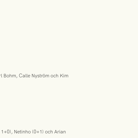
arl Bohm, Calle Nyström och Kim
 1+0), Netinho (0+1) och Arian