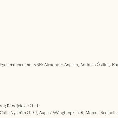
ngliga i matchen mot VSK: Alexander Angelin, Andreas Östling, K
rag Randjelovic (1+1)
 Calle Nyström (1+0), August Wängberg (1+0), Marcus Bergholtz