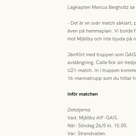
Lagkapten Marcus Bergholtz sa s
- Det är en svår match såklart, 
även på hemmaplan. Vi borde fått
mot Mjällby och inte bjuda på n
Jämfört med truppen som GAIS 
avstängning. Calle fick sin tred
U21-match. In i truppen kommer
16-mannatrupp som du hittar h
Inför matchen
Detaljerna
Vad: Mjällby AIF-GAIS.
När: Söndag 26/5 kl. 15.00.
Var: Strandvallen.