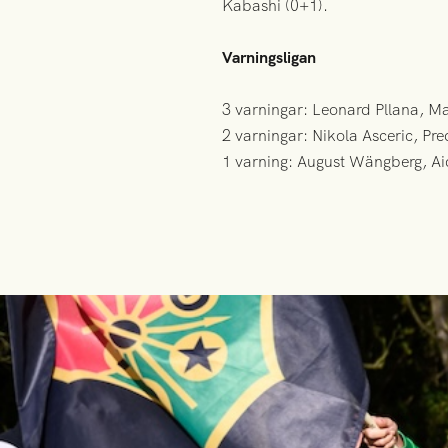
Kabashi (0+1).
Varningsligan
3 varningar: Leonard Pllana, Ma
2 varningar: Nikola Asceric, Pr
1 varning: August Wängberg, Ai