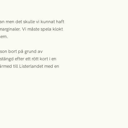
lan men det skulle vi kunnat haft
marginaler. Vi måste spela klokt
hem.
son bort på grund av
ängd efter ett rött kort i en
rmed till Listerlandet med en