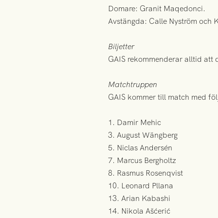
Domare: Granit Maqedonci.
Avstängda: Calle Nyström och 
Biljetter
GAIS rekommenderar alltid att 
Matchtruppen
GAIS kommer till match med föl
1. Damir Mehic
3. August Wängberg
5. Niclas Andersén
7. Marcus Bergholtz
8. Rasmus Rosenqvist
10. Leonard Pllana
13. Arian Kabashi
14. Nikola Ašćerić