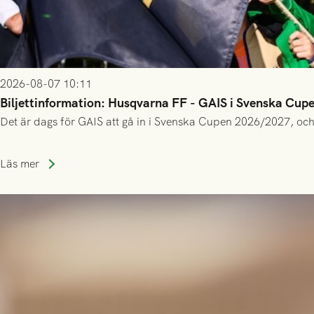
2026-08-07 10:11
Biljettinformation: Husqvarna FF - GAIS i Svenska Cup
Det är dags för GAIS att gå in i Svenska Cupen 2026/2027, och
Läs mer