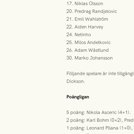
17. Niklas Olsson
20. Predrag Randjelovic
21. Emil Wahlström
22. Aiden Harvey
24. Netinho
25. Milos Andelkovic
26. Adam Wästlund
30. Marko Johansson
Följande spelare är inte tillgä
Dickson.
Poängligan
5 poäng: Nikola Asceric (4+1).
2 poäng: Karl Bohm (0+2), Pred
1 poäng: Leonard Pllana (1+0),