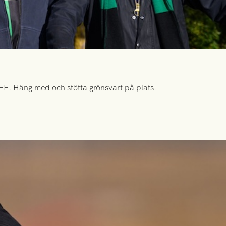
FF. Häng med och stötta grönsvart på plats!