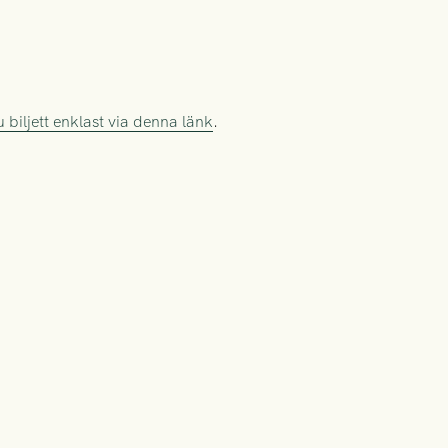
u biljett enklast via denna länk
.