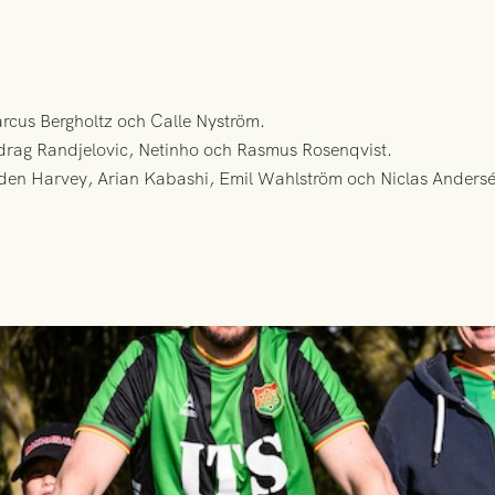
rcus Bergholtz och Calle Nyström.
edrag Randjelovic, Netinho och Rasmus Rosenqvist.
den Harvey, Arian Kabashi, Emil Wahlström och Niclas Anders