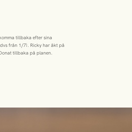
komma tillbaka efter sina
dvs från 1/7). Ricky har åkt på
 Donat tillbaka på planen.