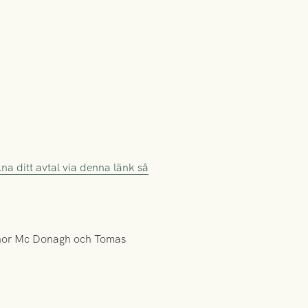
na ditt avtal via denna länk så
onor Mc Donagh och Tomas