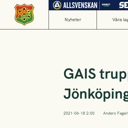
Nyheter
Våra la
GAIS trup
Jönköping
2021-06-18 2:00
Anders Fager