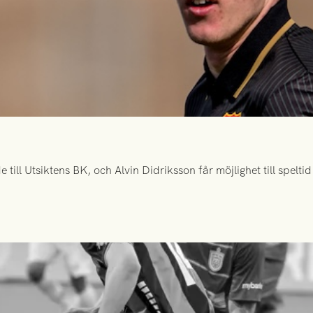
ill Utsiktens BK, och Alvin Didriksson får möjlighet till spelt