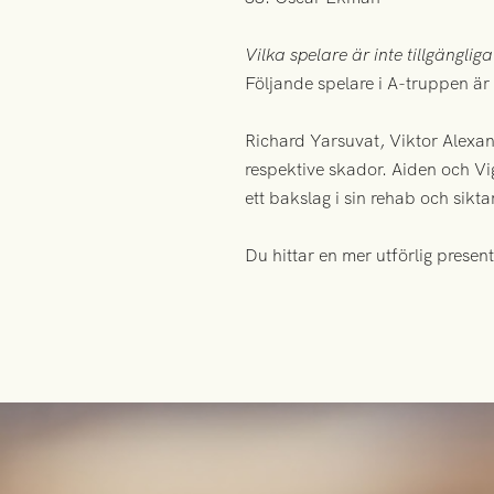
Vilka spelare är inte tillgänglig
Följande spelare i A-truppen är 
Richard Yarsuvat, Viktor Alexan
respektive skador. Aiden och Vi
ett bakslag i sin rehab och sikt
Du hittar en mer utförlig presen