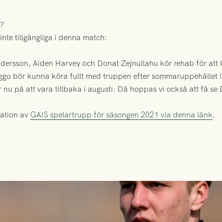
a?
inte tillgängliga i denna match:
dersson, Aiden Harvey och Donat Zejnullahu kör rehab för att 
ggo bör kunna köra fullt med truppen efter sommaruppehållet (
ar nu på att vara tillbaka i augusti. Då hoppas vi också att få se
tation av
GAIS spelartrupp för säsongen 2021 via denna länk
.