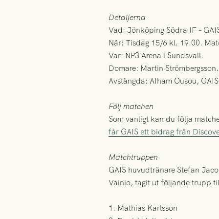
Detaljerna
Vad: Jönköping Södra IF – GAI
När: Tisdag 15/6 kl. 19.00. Mat
Var: NP3 Arena i Sundsvall.
Domare: Martin Strömbergsson.
Avstängda: AIham Ousou, GAIS
Följ matchen
Som vanligt kan du följa match
får GAIS ett bidrag från Discov
Matchtruppen
GAIS huvudtränare Stefan Jaco
Vainio, tagit ut följande trupp t
1. Mathias Karlsson