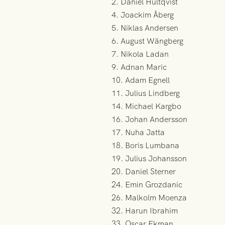
2. Daniel Hultqvist
4. Joackim Åberg
5. Niklas Andersen
6. August Wängberg
7. Nikola Ladan
9. Adnan Maric
10. Adam Egnell
11. Julius Lindberg
14. Michael Kargbo
16. Johan Andersson
17. Nuha Jatta
18. Boris Lumbana
19. Julius Johansson
20. Daniel Sterner
24. Emin Grozdanic
26. Malkolm Moenza
32. Harun Ibrahim
33. Oscar Ekman