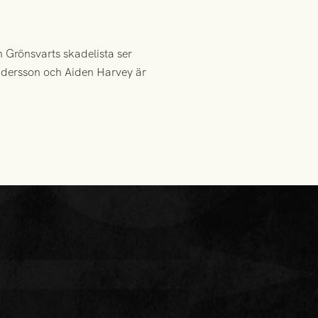
 Grönsvarts skadelista ser
ndersson och Aiden Harvey är