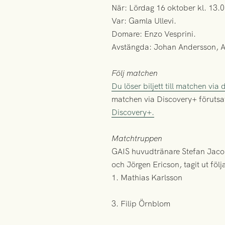
När: Lördag 16 oktober kl. 13.0
Var: Gamla Ullevi.
Domare: Enzo Vesprini.
Avstängda: Johan Andersson, Ad
Följ matchen
Du löser biljett till matchen via
matchen via Discovery+ förutsa
Discovery+.
Matchtruppen
GAIS huvudtränare Stefan Jaco
och Jörgen Ericson, tagit ut föl
1. Mathias Karlsson
3. Filip Örnblom