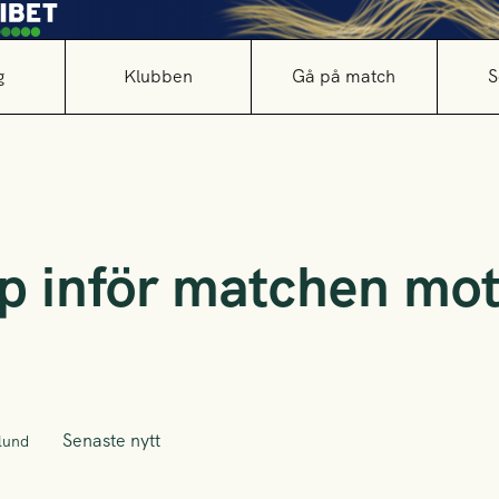
g
Klubben
Gå på match
S
p inför matchen mot
Senaste nytt
lund