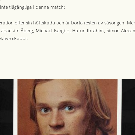
inte tillgängliga i denna match:
tion efter sin höftskada och är borta resten av säsongen. Men
å Joackim Åberg, Michael Kargbo, Harun Ibrahim, Simon Alexa
ektive skador.