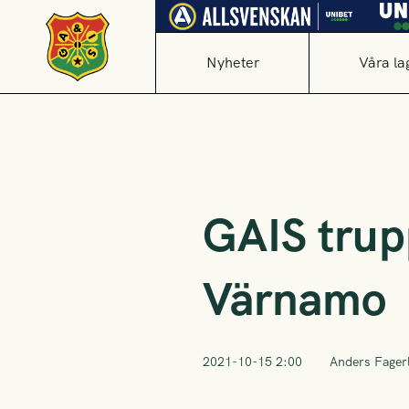
Nyheter
Våra la
GAIS trup
Värnamo
2021-10-15 2:00
Anders Fager