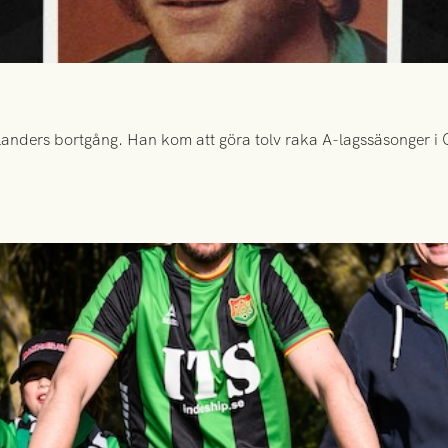
anders bortgång. Han kom att göra tolv raka A-lagssäsonger i Gr