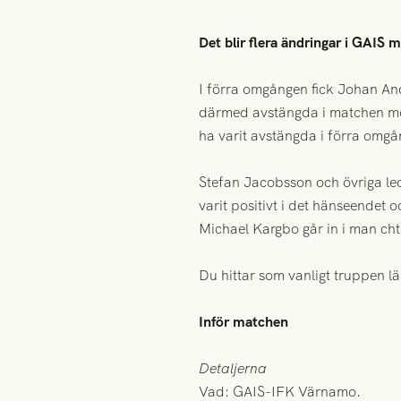
Det blir flera ändringar i GAI
I förra omgången fick Johan And
därmed avstängda i matchen mot
ha varit avstängda i förra omgå
Stefan Jacobsson och övriga led
varit positivt i det hänseendet
Michael Kargbo går in i man ch
Du hittar som vanligt truppen l
Inför matchen
Detaljerna
Vad: GAIS-IFK Värnamo.