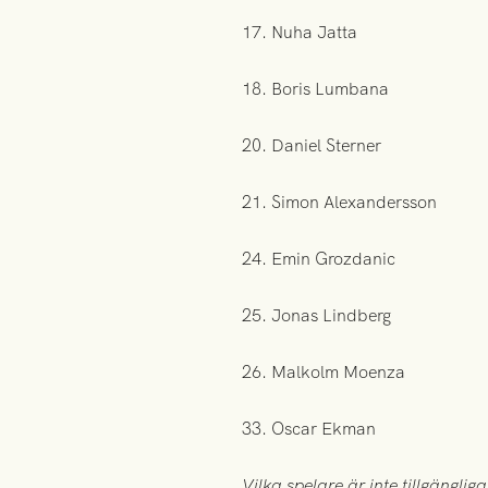
17. Nuha Jatta
18. Boris Lumbana
20. Daniel Sterner
21. Simon Alexandersson
24. Emin Grozdanic
25. Jonas Lindberg
26. Malkolm Moenza
33. Oscar Ekman
Vilka spelare är inte tillgänglig