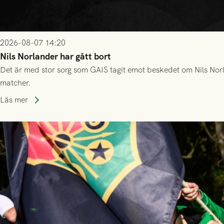
2026-08-07 14:20
Nils Norlander har gått bort
Det är med stor sorg som GAIS tagit emot beskedet om Nils Norl
matcher.
Läs mer