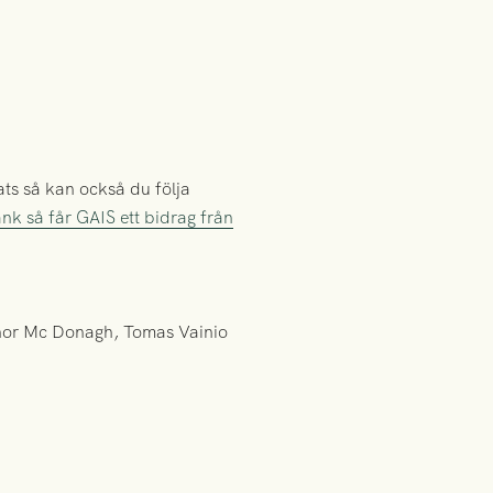
ats så kan också du följa
änk så får GAIS ett bidrag från
onor Mc Donagh, Tomas Vainio