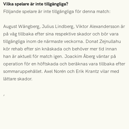
Vilka spelare är inte tillgängliga?
Följande spelare är inte tillgängliga för denna match:
August Wängberg, Julius Lindberg, Viktor Alexandersson är
på väg tillbaka efter sina respektive skador och bör vara
tillgängliga inom de närmaste veckorna. Donat Zejnullahu
kör rehab efter sin knäskada och behöver mer tid innan
han är aktuell för match igen. Joackim Åberg väntar på
operation för en höftskada och beräknas vara tillbaka efter
sommaruppehållet. Axel Norén och Erik Krantz vilar med
lättare skador.
,