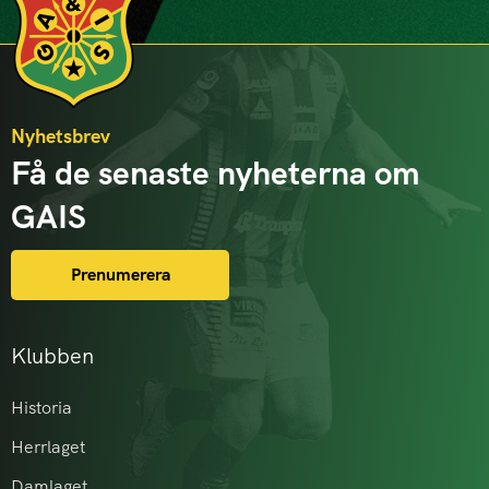
Nyhetsbrev
Få de senaste nyheterna om
GAIS
Prenumerera
Klubben
Historia
Herrlaget
Damlaget