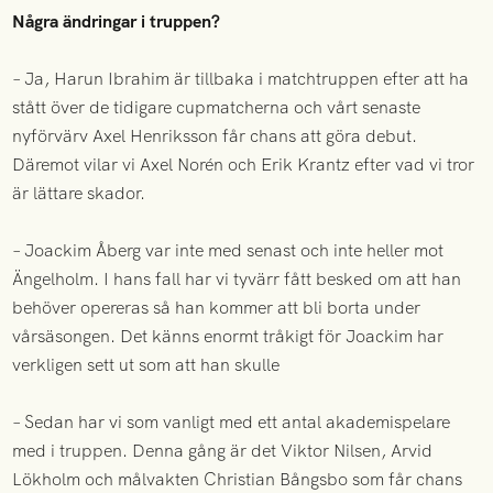
Några ändringar i truppen?
– Ja, Harun Ibrahim är tillbaka i matchtruppen efter att ha
stått över de tidigare cupmatcherna och vårt senaste
nyförvärv Axel Henriksson får chans att göra debut.
Däremot vilar vi Axel Norén och Erik Krantz efter vad vi tror
är lättare skador.
– Joackim Åberg var inte med senast och inte heller mot
Ängelholm. I hans fall har vi tyvärr fått besked om att han
behöver opereras så han kommer att bli borta under
vårsäsongen. Det känns enormt tråkigt för Joackim har
verkligen sett ut som att han skulle
– Sedan har vi som vanligt med ett antal akademispelare
med i truppen. Denna gång är det Viktor Nilsen, Arvid
Lökholm och målvakten Christian Bångsbo som får chans