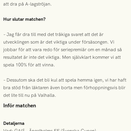
att dra på A-lagströjan.
Hur slutar matchen?
– Jag får dra till med det tråkiga svaret att det är
utvecklingen som är det viktiga under försäsongen. Vi
jobbar för att vara redo för seriepremiär om en månad så
resultatet är inte det viktiga. Men självklart kommer vi att
spela 100% för att vinna.
– Dessutom ska det bli kul att spela hemma igen, vi har haft
bra stöd från läktaren även borta men förhoppningsvis blir
det lite till nu på Valhalla.
Inför matchen
Detaljerna
Vad: GAIS – Ängelholms FF (Svenska Cupen).