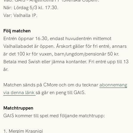
När: Lördag 5/3 kl. 17.30.
Var: Valhalla IP.
Följ matchen
Entrén öppnar 16.30, endast huvudentrén mittemot
Valhallabadet är öppen. Årskort gäller för fri entré, annars
är det 100 kr för vuxen, barn/ungdom/pensionär 50 kr.
Betala med Swish eller jämna kontanter. Fri entré upp till 13
år.
Matchen sänds på CMore och om du tecknar
abonnemang
via denna länk
så går en peng till GAIS.
Matchtruppen
GAIS kommer till spel med följande matchtrupp:
1. Mergim Krasniqi