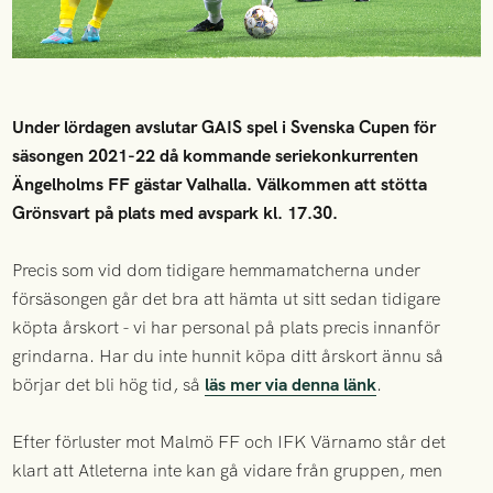
Under lördagen avslutar GAIS spel i Svenska Cupen för
säsongen 2021-22 då kommande seriekonkurrenten
Ängelholms FF gästar Valhalla. Välkommen att stötta
Grönsvart på plats med avspark kl. 17.30.
Precis som vid dom tidigare hemmamatcherna under
försäsongen går det bra att hämta ut sitt sedan tidigare
köpta årskort - vi har personal på plats precis innanför
grindarna. Har du inte hunnit köpa ditt årskort ännu så
börjar det bli hög tid, så
läs mer via denna länk
.
Efter förluster mot Malmö FF och IFK Värnamo står det
klart att Atleterna inte kan gå vidare från gruppen, men