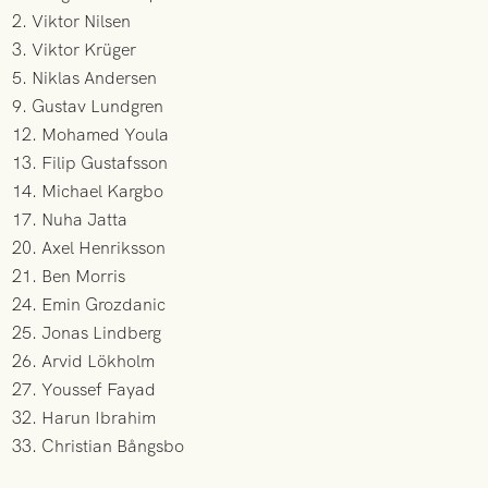
2. Viktor Nilsen
3. Viktor Krüger
5. Niklas Andersen
9. Gustav Lundgren
12. Mohamed Youla
13. Filip Gustafsson
14. Michael Kargbo
17. Nuha Jatta
20. Axel Henriksson
21. Ben Morris
24. Emin Grozdanic
25. Jonas Lindberg
26. Arvid Lökholm
27. Youssef Fayad
32. Harun Ibrahim
33. Christian Bångsbo