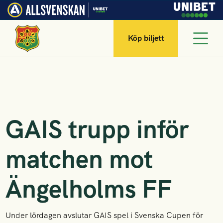
Köp biljett
GAIS trupp inför
matchen mot
Ängelholms FF
Under lördagen avslutar GAIS spel i Svenska Cupen för