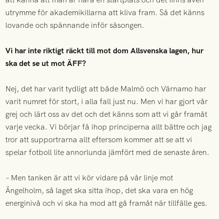
utrymme för akademikillarna att kliva fram. Så det känns
lovande och spännande inför säsongen.
Vi har inte riktigt räckt till mot dom Allsvenska lagen, hur
ska det se ut mot ÄFF?
Nej, det har varit tydligt att både Malmö och Värnamo har
varit numret för stort, i alla fall just nu. Men vi har gjort vår
grej och lärt oss av det och det känns som att vi går framåt
varje vecka. Vi börjar få ihop principerna allt bättre och jag
tror att supportrarna allt eftersom kommer att se att vi
spelar fotboll lite annorlunda jämfört med de senaste åren.
– Men tanken är att vi kör vidare på vår linje mot
Ängelholm, så laget ska sitta ihop, det ska vara en hög
energinivå och vi ska ha mod att gå framåt när tillfälle ges.