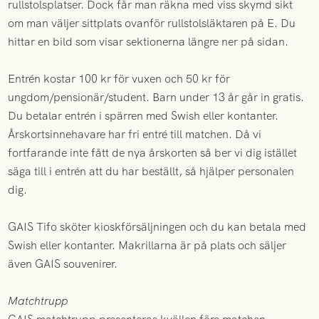
rullstolsplatser. Dock får man räkna med viss skymd sikt
om man väljer sittplats ovanför rullstolsläktaren på E. Du
hittar en bild som visar sektionerna längre ner på sidan.
Entrén kostar 100 kr för vuxen och 50 kr för
ungdom/pensionär/student. Barn under 13 år går in gratis.
Du betalar entrén i spärren med Swish eller kontanter.
Årskortsinnehavare har fri entré till matchen. Då vi
fortfarande inte fått de nya årskorten så ber vi dig istället
säga till i entrén att du har beställt, så hjälper personalen
dig.
GAIS Tifo sköter kioskförsäljningen och du kan betala med
Swish eller kontanter. Makrillarna är på plats och säljer
även GAIS souvenirer.
Matchtrupp