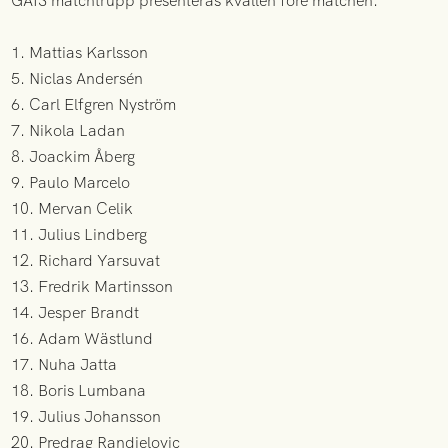
GAIS matchtrupp presenteras kvällen före matchen.
1. Mattias Karlsson
5. Niclas Andersén
6. Carl Elfgren Nyström
7. Nikola Ladan
8. Joackim Åberg
9. Paulo Marcelo
10. Mervan Celik
11. Julius Lindberg
12. Richard Yarsuvat
13. Fredrik Martinsson
14. Jesper Brandt
16. Adam Wästlund
17. Nuha Jatta
18. Boris Lumbana
19. Julius Johansson
20. Predrag Randjelovic