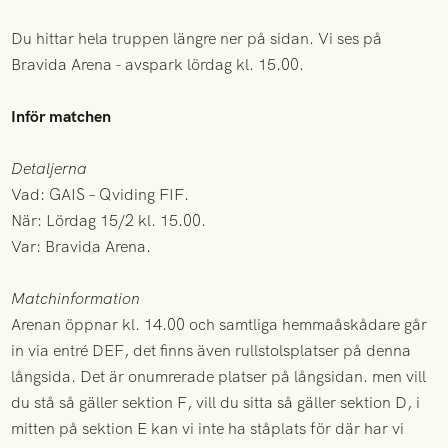
Du hittar hela truppen längre ner på sidan. Vi ses på
Bravida Arena - avspark lördag kl. 15.00.
Inför matchen
Detaljerna
Vad: GAIS – Qviding FIF.
När: Lördag 15/2 kl. 15.00.
Var: Bravida Arena.
Matchinformation
Arenan öppnar kl. 14.00 och samtliga hemmaåskådare går
in via entré DEF, det finns även rullstolsplatser på denna
långsida. Det är onumrerade platser på långsidan. men vill
du stå så gäller sektion F, vill du sitta så gäller sektion D, i
mitten på sektion E kan vi inte ha ståplats för där har vi