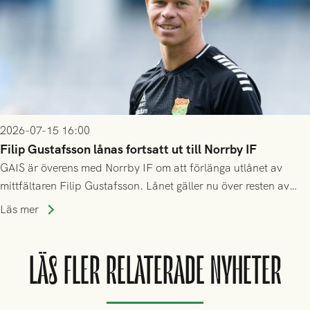
2026-07-15 16:00
Filip Gustafsson lånas fortsatt ut till Norrby IF
GAIS är överens med Norrby IF om att förlänga utlånet av
mittfältaren Filip Gustafsson. Lånet gäller nu över resten av
säsongen 2026.
Läs mer
LÄS FLER RELATERADE NYHETER