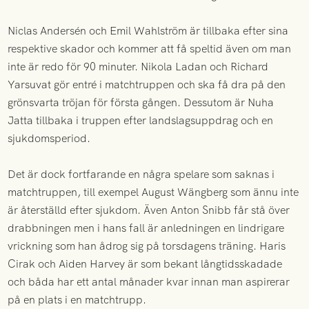
Niclas Andersén och Emil Wahlström är tillbaka efter sina
respektive skador och kommer att få speltid även om man
inte är redo för 90 minuter. Nikola Ladan och Richard
Yarsuvat gör entré i matchtruppen och ska få dra på den
grönsvarta tröjan för första gången. Dessutom är Nuha
Jatta tillbaka i truppen efter landslagsuppdrag och en
sjukdomsperiod.
Det är dock fortfarande en några spelare som saknas i
matchtruppen, till exempel August Wängberg som ännu inte
är återställd efter sjukdom. Även Anton Snibb får stå över
drabbningen men i hans fall är anledningen en lindrigare
vrickning som han ådrog sig på torsdagens träning. Haris
Cirak och Aiden Harvey är som bekant långtidsskadade
och båda har ett antal månader kvar innan man aspirerar
på en plats i en matchtrupp.