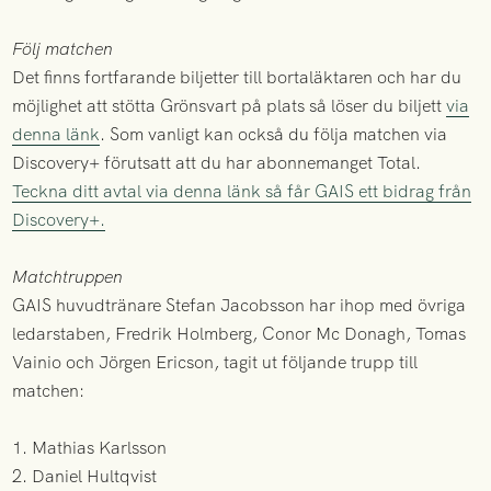
Följ matchen
Det finns fortfarande biljetter till bortaläktaren och har du
möjlighet att stötta Grönsvart på plats så löser du biljett
via
denna länk
. Som vanligt kan också du följa matchen via
Discovery+ förutsatt att du har abonnemanget Total.
Teckna ditt avtal via denna länk så får GAIS ett bidrag från
Discovery+.
Matchtruppen
GAIS huvudtränare Stefan Jacobsson har ihop med övriga
ledarstaben, Fredrik Holmberg, Conor Mc Donagh, Tomas
Vainio och Jörgen Ericson, tagit ut följande trupp till
matchen:
1. Mathias Karlsson
2. Daniel Hultqvist