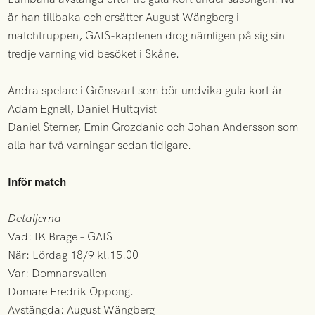
är han tillbaka och ersätter August Wängberg i
matchtruppen, GAIS-kaptenen drog nämligen på sig sin
tredje varning vid besöket i Skåne.
Andra spelare i Grönsvart som bör undvika gula kort är
Adam Egnell, Daniel Hultqvist
Daniel Sterner, Emin Grozdanic och Johan Andersson som
alla har två varningar sedan tidigare.
Inför match
Detaljerna
Vad: IK Brage – GAIS
När: Lördag 18/9 kl.15.00
Var: Domnarsvallen
Domare Fredrik Oppong.
Avstängda: August Wängberg