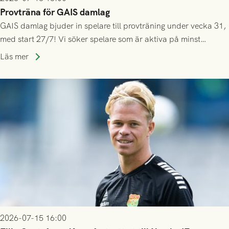
Provträna för GAIS damlag
GAIS damlag bjuder in spelare till provträning under vecka 31,
med start 27/7! Vi söker spelare som är aktiva på minst
division 3-nivå.
Läs mer
2026-07-15 16:00