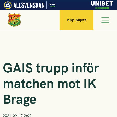
Köp biljett
GAIS trupp inför
matchen mot IK
Brage
2021-09-17 2:00