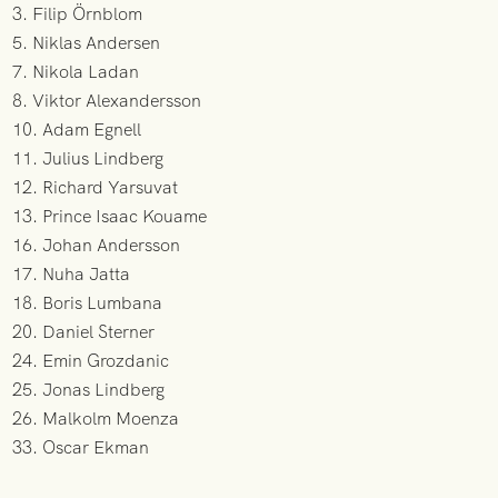
3. Filip Örnblom
5. Niklas Andersen
7. Nikola Ladan
8. Viktor Alexandersson
10. Adam Egnell
11. Julius Lindberg
12. Richard Yarsuvat
13. Prince Isaac Kouame
16. Johan Andersson
17. Nuha Jatta
18. Boris Lumbana
20. Daniel Sterner
24. Emin Grozdanic
25. Jonas Lindberg
26. Malkolm Moenza
33. Oscar Ekman