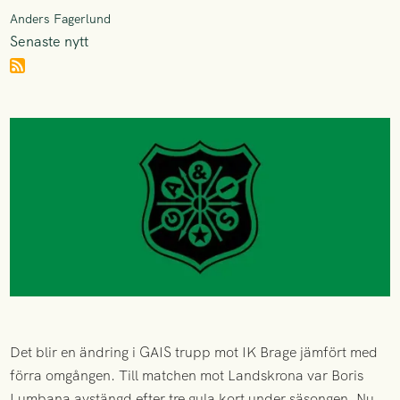
Anders Fagerlund
Senaste nytt
Det blir en ändring i GAIS trupp mot IK Brage jämfört med
förra omgången. Till matchen mot Landskrona var Boris
Lumbana avstängd efter tre gula kort under säsongen. Nu