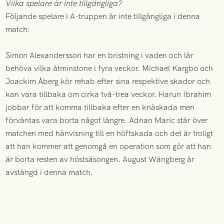
Vilka spelare är inte tillgängliga?
Följande spelare i A-truppen är inte tillgängliga i denna
match:
Simon Alexandersson har en bristning i vaden och lär
behöva vilka åtminstone i fyra veckor. Michael Kargbo och
Joackim Åberg kör rehab efter sina respektive skador och
kan vara tillbaka om cirka två-trea veckor. Harun Ibrahim
jobbar för att komma tillbaka efter en knäskada men
förväntas vara borta något längre. Adnan Maric står över
matchen med hänvisning till en höftskada och det är troligt
att han kommer att genomgå en operation som gör att han
är borta resten av höstsäsongen. August Wängberg är
avstängd i denna match.