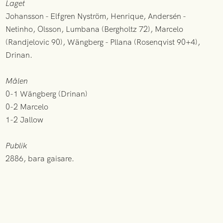
Laget
Johansson - Elfgren Nyström, Henrique, Andersén -
Netinho, Olsson, Lumbana (Bergholtz 72), Marcelo
(Randjelovic 90), Wängberg - Pllana (Rosenqvist 90+4),
Drinan.
Målen
0-1 Wängberg (Drinan)
0-2 Marcelo
1-2 Jallow
Publik
2886, bara gaisare.