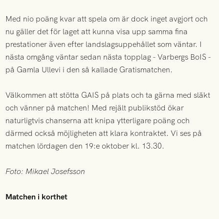
Med nio poäng kvar att spela om är dock inget avgjort och
nu gäller det för laget att kunna visa upp samma fina
prestationer även efter landslagsuppehållet som väntar. I
nästa omgång väntar sedan nästa topplag - Varbergs BoIS -
på Gamla Ullevi i den så kallade Gratismatchen.
Välkommen att stötta GAIS på plats och ta gärna med släkt
och vänner på matchen! Med rejält publikstöd ökar
naturligtvis chanserna att knipa ytterligare poäng och
därmed också möjligheten att klara kontraktet. Vi ses på
matchen lördagen den 19:e oktober kl. 13.30.
Foto: Mikael Josefsson
Matchen i korthet