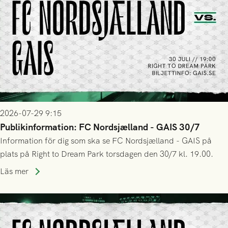
2026-07-29 9:15
Publikinformation: FC Nordsjælland - GAIS 30/7
Information för dig som ska se FC Nordsjælland - GAIS på
plats på Right to Dream Park torsdagen den 30/7 kl. 19.00.
Läs mer