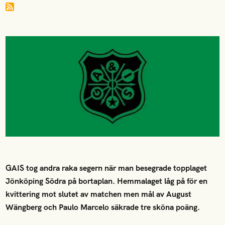
GAIS tog andra raka segern när man besegrade topplaget
Jönköping Södra på bortaplan. Hemmalaget låg på för en
kvittering mot slutet av matchen men mål av August
Wängberg och Paulo Marcelo säkrade tre sköna poäng.