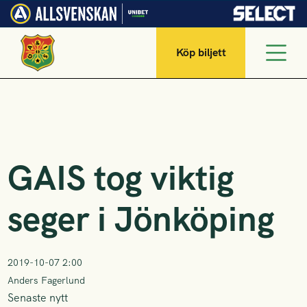
Köp biljett
GAIS tog viktig
seger i Jönköping
2019-10-07 2:00
Anders Fagerlund
Senaste nytt