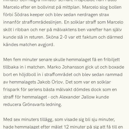
Marcelo efter en bollvinst på mittplan. Marcelo slog bollen
förbi Södras keeper och blev sedan nerdragen strax
innanför straffområdeslinjen. En solklar straff som Marcelo
sköt i ribban och ner på målvaktens ben varefter han själv
kunde slå in returen. Sköna 2-0 var ett faktum och därmed
kändes matchen avgjord.
Men fem minuter senare skulle hemmalaget få en fribiljett
tillbaka in i matchen. Marko Johansson gick ut och boxade
bort en höjdboll in i straffområdet och blev sedan rammad
av hemmalagets Jakob Orlov. Det som var en solklar
frispark för seriens bästa målvakt dömdes dock som en
straff för hemmalaget - och Alexander Jallow kunde
reducera Grönsvarts ledning.
Med sex minuters tillägg, som visade sig bli sju minuter,
hade hemmalaget efter målet 12 minuter på sig att få till en