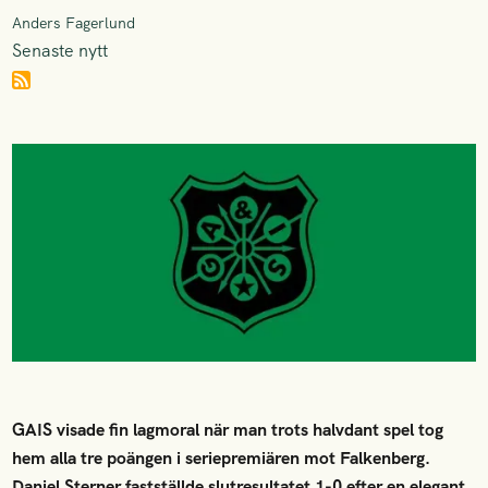
Anders Fagerlund
Senaste nytt
GAIS visade fin lagmoral när man trots halvdant spel tog
hem alla tre poängen i seriepremiären mot Falkenberg.
Daniel Sterner fastställde slutresultatet 1-0 efter en elegant