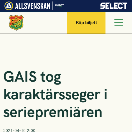
Köp biljett
GAIS tog
karaktärsseger i
seriepremiären
2021-04-10 2:00